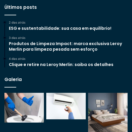
Últimos posts
2 dias atrás
ESG e sustentabilidade: sua casa em equilíbrio!
3 dias atrás
Produtos de Limpeza Impact: marca exclusiva Leroy
Merlin para limpeza pesada sem esforço
4 dias atrás
Clique e retire na Leroy Merlin: saiba os detalhes
Galeria