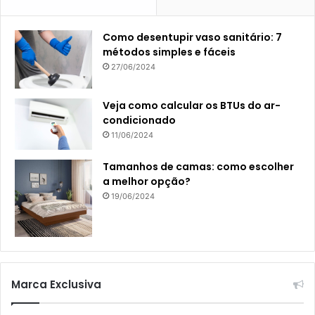
Como desentupir vaso sanitário: 7
métodos simples e fáceis
27/06/2024
Veja como calcular os BTUs do ar-
condicionado
11/06/2024
Tamanhos de camas: como escolher
a melhor opção?
19/06/2024
Marca Exclusiva