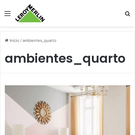
Menu
Pr
Início
/
ambientes_quarto
ambientes_quarto