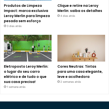
Produtos de Limpeza
Clique e retire na Leroy
Impact: marca exclusiva
Merlin: saiba os detalhes
Leroy Merlin para limpeza
4 dias atrás
pesada sem esforço
3 dias atrás
Eletroposto Leroy Merlin:
Cores Neutras: Tintas
o lugar do seu carro
para uma casa elegante,
elétrico e de tudo o que
leve e acolhedora
sua casa precisa!
2 semanas atrás
1 semana atrás