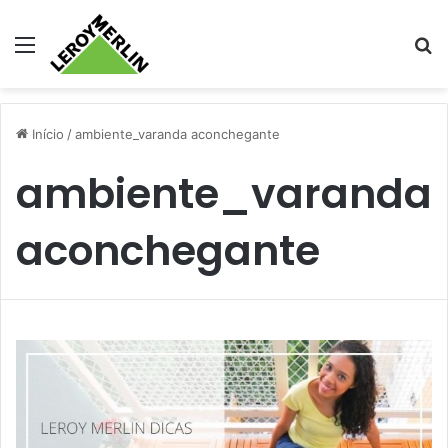
Menu
Pr
Início
/
ambiente_varanda aconchegante
ambiente_varanda
aconchegante