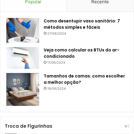
Popular
Recente
Como desentupir vaso sanitário: 7
métodos simples e fáceis
27/06/2024
Veja como calcular os BTUs do ar-
condicionado
11/06/2024
Tamanhos de camas: como escolher
a melhor opção?
19/06/2024
Troca de Figurinhas