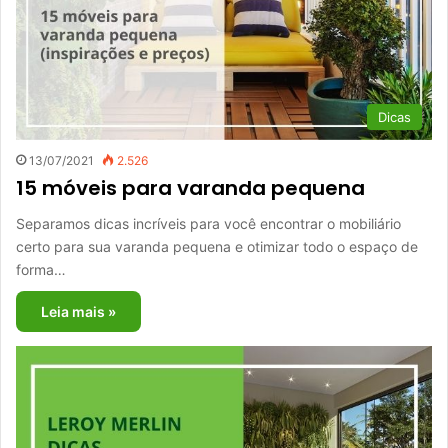
Dicas
13/07/2021
2.526
15 móveis para varanda pequena
Separamos dicas incríveis para você encontrar o mobiliário
certo para sua varanda pequena e otimizar todo o espaço de
forma…
Leia mais »