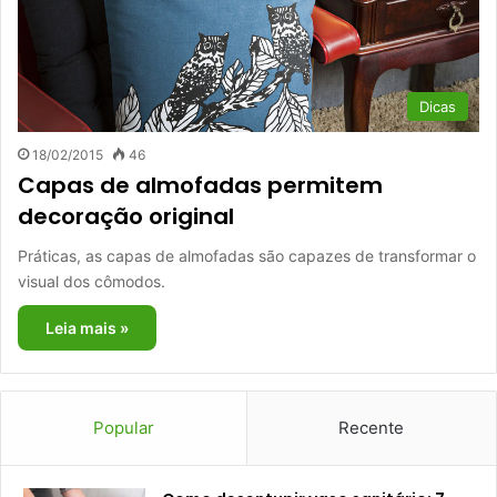
Dicas
18/02/2015
46
Capas de almofadas permitem
decoração original
Práticas, as capas de almofadas são capazes de transformar o
visual dos cômodos.
Leia mais »
Popular
Recente