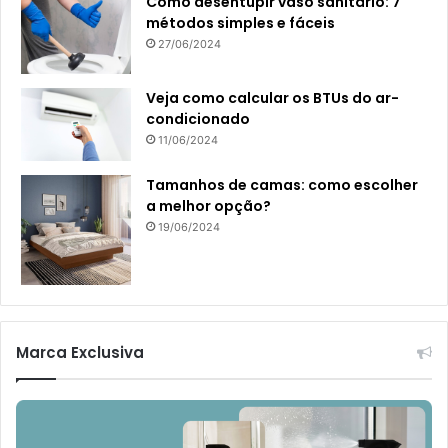
Como desentupir vaso sanitário: 7
métodos simples e fáceis
27/06/2024
Veja como calcular os BTUs do ar-
condicionado
11/06/2024
Tamanhos de camas: como escolher
a melhor opção?
19/06/2024
Marca Exclusiva