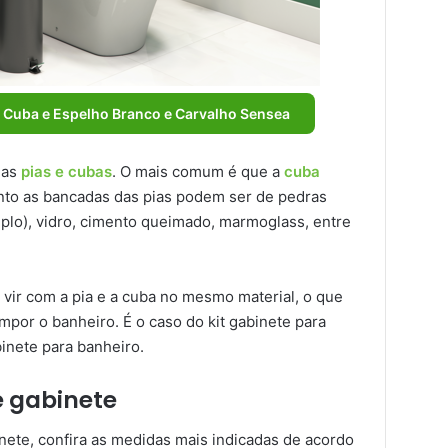
m Cuba e Espelho Branco e Carvalho Sensea
das
pias e cubas
. O mais comum é que a
cuba
nto as bancadas das pias podem ser de pedras
plo), vidro, cimento queimado, marmoglass, entre
vir com a pia e a cuba no mesmo material, o que
ompor o banheiro. É o caso do kit gabinete para
inete para banheiro.
e gabinete
nete, confira as medidas mais indicadas de acordo