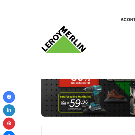
ACONT
Facebook
Linkedin
Pinterest
Messenger