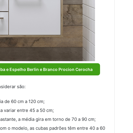
ba e Espelho Berlin e Branco Procion Cerocha
siderar são:
ia de 60 cm a 120 cm;
 variar entre 45 a 50 cm;
astante, a média gira em torno de 70 a 90 cm;
com o modelo, as cubas padrões têm entre 40 a 60