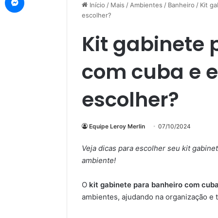
Início
/
Mais
/
Ambientes
/
Banheiro
/
Kit g
escolher?
Kit gabinete
com cuba e e
escolher?
Equipe Leroy Merlin
07/10/2024
Veja dicas para escolher seu kit gabin
ambiente!
O
kit gabinete para banheiro com cub
ambientes, ajudando na organização e t