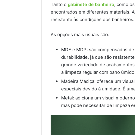
Tanto o
gabinete de banheiro
, como o
encontrados em diferentes materiais. 
resistente às condições dos banheiros
As opções mais usuais são:
MDF e MDP: são compensados de m
durabilidade, já que são resiste
grande variedade de acabamentos, 
a limpeza regular com pano úmido
Madeira Maciça: oferece um visual
especiais devido à umidade. É um
Metal: adiciona um visual moderno 
mas pode necessitar de limpeza es