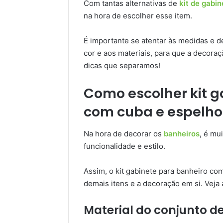
Com tantas alternativas de
kit de gabi
na hora de escolher esse item.
É importante se atentar às medidas e d
cor e aos materiais, para que a decoraç
dicas que separamos!
Como escolher kit g
com cuba e espelho
Na hora de decorar os
banheiros
, é mu
funcionalidade e estilo.
Assim, o kit gabinete para banheiro co
demais itens e a decoração em si. Veja 
Material do conjunto d