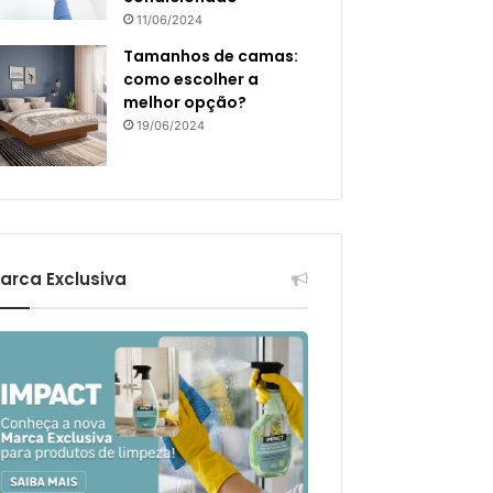
11/06/2024
Tamanhos de camas:
como escolher a
melhor opção?
19/06/2024
arca Exclusiva