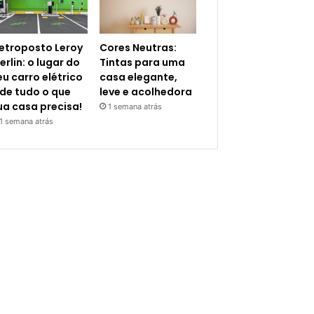
letroposto Leroy
Cores Neutras:
erlin: o lugar do
Tintas para uma
eu carro elétrico
casa elegante,
 de tudo o que
leve e acolhedora
ua casa precisa!
1 semana atrás
1 semana atrás