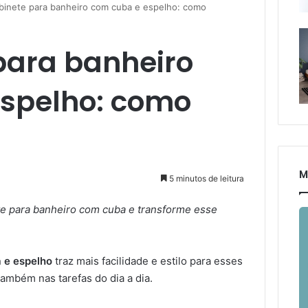
abinete para banheiro com cuba e espelho: como
 para banheiro
spelho: como
M
5 minutos de leitura
ete para banheiro com cuba e transforme esse
a e espelho
traz mais facilidade e estilo para esses
ambém nas tarefas do dia a dia.