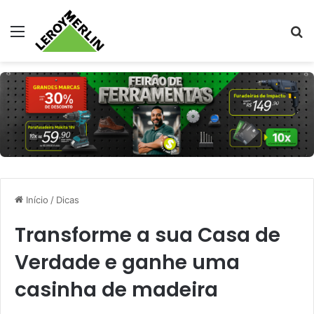
Menu
Pr
Início
/
Dicas
Transforme a sua Casa de
Verdade e ganhe uma
casinha de madeira