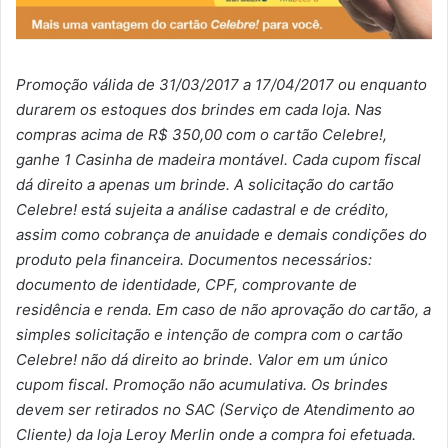
Promoção válida de 31/03/2017 a 17/04/2017 ou enquanto
durarem os estoques dos brindes em cada loja. Nas
compras acima de R$ 350,00 com o cartão Celebre!,
ganhe 1 Casinha de madeira montável. Cada cupom fiscal
dá direito a apenas um brinde. A solicitação do cartão
Celebre! está sujeita a análise cadastral e de crédito,
assim como cobrança de anuidade e demais condições do
produto pela financeira. Documentos necessários:
documento de identidade, CPF, comprovante de
residência e renda. Em caso de não aprovação do cartão, a
simples solicitação e intenção de compra com o cartão
Celebre! não dá direito ao brinde. Valor em um único
cupom fiscal. Promoção não acumulativa. Os brindes
devem ser retirados no SAC (Serviço de Atendimento ao
Cliente) da loja Leroy Merlin onde a compra foi efetuada.