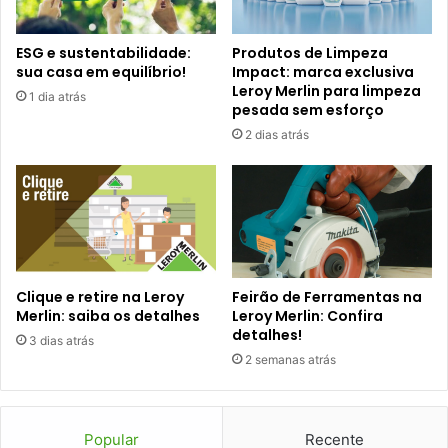
ESG e sustentabilidade:
Produtos de Limpeza
sua casa em equilíbrio!
Impact: marca exclusiva
Leroy Merlin para limpeza
1 dia atrás
pesada sem esforço
2 dias atrás
Clique e retire na Leroy
Feirão de Ferramentas na
Merlin: saiba os detalhes
Leroy Merlin: Confira
detalhes!
3 dias atrás
2 semanas atrás
Popular
Recente