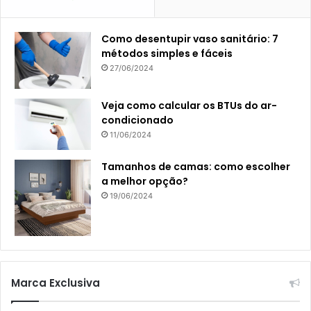
Como desentupir vaso sanitário: 7
métodos simples e fáceis
27/06/2024
Veja como calcular os BTUs do ar-
condicionado
11/06/2024
Tamanhos de camas: como escolher
a melhor opção?
19/06/2024
Marca Exclusiva