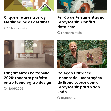
Clique e retire na Leroy
Feirão de Ferramentas na
Merlin: saiba os detalhes
Leroy Merlin: Confira
detalhes!
15 horas atrás
1 semana atrás
Lançamentos Portobello
Coleção Carranca
2026: Encontro perfeito
Encantada: Decorações
entre tecnologia e design
de Breno Loeser com a
Leroy Merlin para o São
11/06/2026
João
10/06/2026