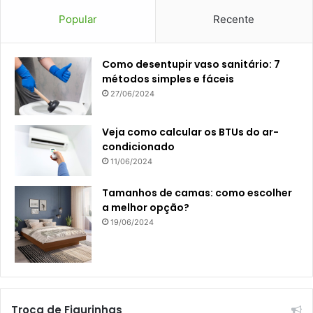
Popular
Recente
Como desentupir vaso sanitário: 7
métodos simples e fáceis
27/06/2024
Veja como calcular os BTUs do ar-
condicionado
11/06/2024
Tamanhos de camas: como escolher
a melhor opção?
19/06/2024
Troca de Figurinhas