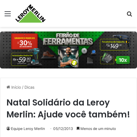
Menu
Pr
Início
/
Dicas
Natal Solidário da Leroy
Merlin: Ajude você também!
Equipe Leroy Merlin
05/12/2013
Menos de um minuto