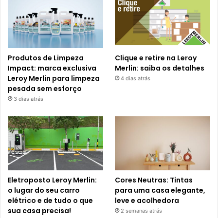
Produtos de Limpeza
Clique e retire na Leroy
Impact: marca exclusiva
Merlin: saiba os detalhes
Leroy Merlin para limpeza
4 dias atrás
pesada sem esforço
3 dias atrás
Eletroposto Leroy Merlin:
Cores Neutras: Tintas
o lugar do seu carro
para uma casa elegante,
elétrico e de tudo o que
leve e acolhedora
sua casa precisa!
2 semanas atrás