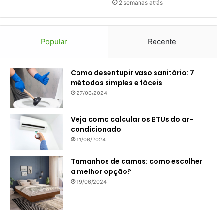
2 semanas atrás
Popular
Recente
Como desentupir vaso sanitário: 7
métodos simples e fáceis
27/06/2024
Veja como calcular os BTUs do ar-
condicionado
11/06/2024
Tamanhos de camas: como escolher
a melhor opção?
19/06/2024