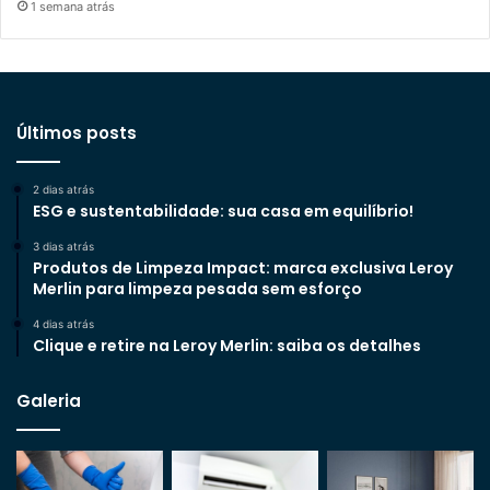
1 semana atrás
Últimos posts
2 dias atrás
ESG e sustentabilidade: sua casa em equilíbrio!
3 dias atrás
Produtos de Limpeza Impact: marca exclusiva Leroy
Merlin para limpeza pesada sem esforço
4 dias atrás
Clique e retire na Leroy Merlin: saiba os detalhes
Galeria