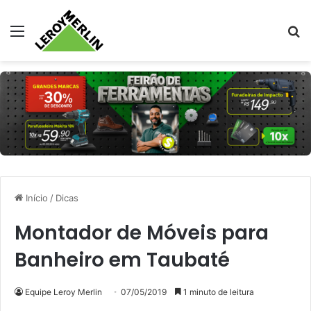
Menu
Pr
Início
/
Dicas
Montador de Móveis para
Banheiro em Taubaté
Equipe Leroy Merlin
07/05/2019
1 minuto de leitura