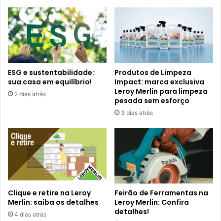
ESG e sustentabilidade:
Produtos de Limpeza
sua casa em equilíbrio!
Impact: marca exclusiva
Leroy Merlin para limpeza
2 dias atrás
pesada sem esforço
3 dias atrás
Clique e retire na Leroy
Feirão de Ferramentas na
Merlin: saiba os detalhes
Leroy Merlin: Confira
detalhes!
4 dias atrás