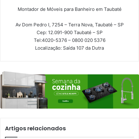
Montador de Móveis para Banheiro em Taubaté
Av Dom Pedro I, 7254 – Terra Nova, Taubaté – SP
Cep: 12.091-900
Taubaté – SP
Tel:
4020-5376 – 0800 020 5376
Localização:
Saída 107 da Dutra
Artigos relacionados