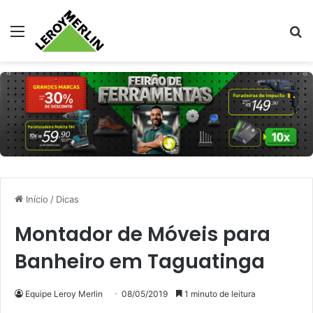
Menu
Pr
Início
/
Dicas
Montador de Móveis para
Banheiro em Taguatinga
Equipe Leroy Merlin
08/05/2019
1 minuto de leitura