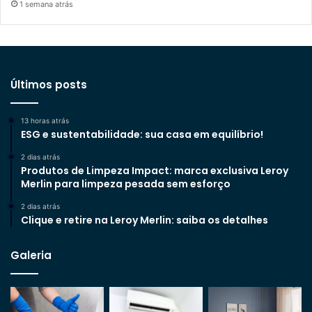
1 semana atrás
Últimos posts
13 horas atrás
ESG e sustentabilidade: sua casa em equilíbrio!
2 dias atrás
Produtos de Limpeza Impact: marca exclusiva Leroy
Merlin para limpeza pesada sem esforço
2 dias atrás
Clique e retire na Leroy Merlin: saiba os detalhes
Galeria