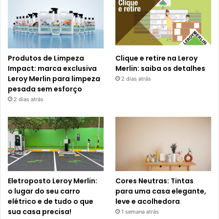
Produtos de Limpeza
Clique e retire na Leroy
Impact: marca exclusiva
Merlin: saiba os detalhes
Leroy Merlin para limpeza
2 dias atrás
pesada sem esforço
2 dias atrás
Eletroposto Leroy Merlin:
Cores Neutras: Tintas
o lugar do seu carro
para uma casa elegante,
elétrico e de tudo o que
leve e acolhedora
sua casa precisa!
1 semana atrás