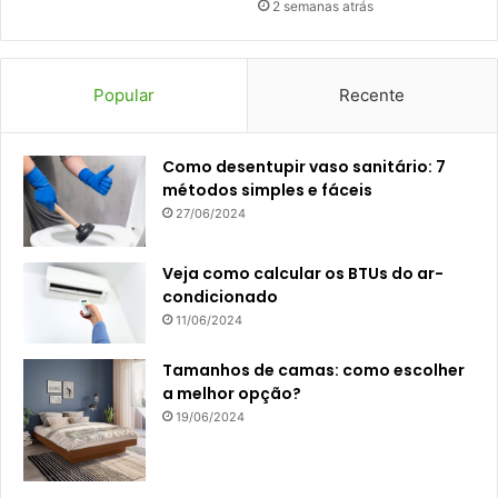
2 semanas atrás
Popular
Recente
Como desentupir vaso sanitário: 7
métodos simples e fáceis
27/06/2024
Veja como calcular os BTUs do ar-
condicionado
11/06/2024
Tamanhos de camas: como escolher
a melhor opção?
19/06/2024