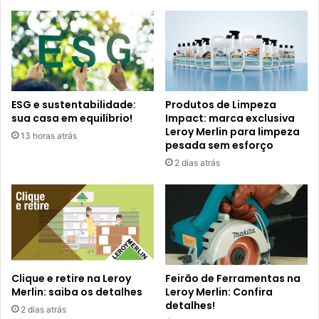
ESG e sustentabilidade:
Produtos de Limpeza
sua casa em equilíbrio!
Impact: marca exclusiva
Leroy Merlin para limpeza
13 horas atrás
pesada sem esforço
2 dias atrás
Clique e retire na Leroy
Feirão de Ferramentas na
Merlin: saiba os detalhes
Leroy Merlin: Confira
detalhes!
2 dias atrás