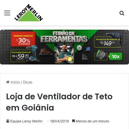
Menu
Pr
Início
/
Dicas
Loja de Ventilador de Teto
em Goiânia
Equipe Leroy Merlin
18/04/2019
Menos de um minuto