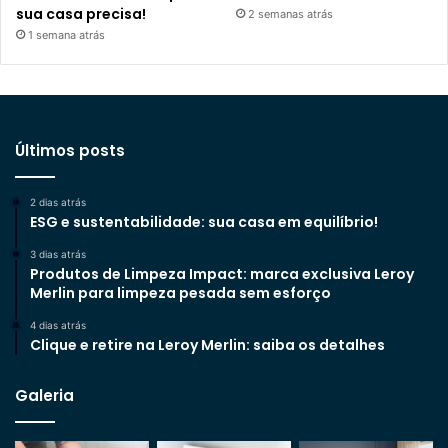
sua casa precisa!
2 semanas atrás
1 semana atrás
Últimos posts
2 dias atrás
ESG e sustentabilidade: sua casa em equilíbrio!
3 dias atrás
Produtos de Limpeza Impact: marca exclusiva Leroy
Merlin para limpeza pesada sem esforço
4 dias atrás
Clique e retire na Leroy Merlin: saiba os detalhes
Galeria