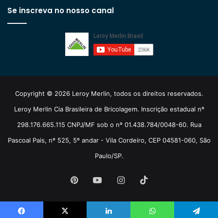
Se inscreva no nosso canal
Copyright © 2026 Leroy Merlin, todos os direitos reservados.
Leroy Merlin Cia Brasileira de Bricolagem. Inscrição estadual nº
298.176.665.115 CNPJ/MF sob o nº 01.438.784/0048-60. Rua
Pascoal Pais, nº 525, 5º andar - Vila Cordeiro, CEP 04581-060, São
Paulo/SP.
Pinterest
YouTube
Instagram
TikTok