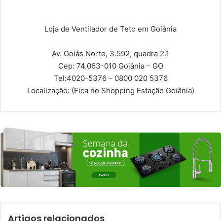
Loja de Ventilador de Teto em Goiânia
Av. Goiás Norte, 3.592, quadra 2.1
Cep: 74.063-010
Goiânia – GO
Tel:
4020-5376 – 0800 020 5376
Localização:
(Fica no Shopping Estação Goiânia)
Artigos relacionados