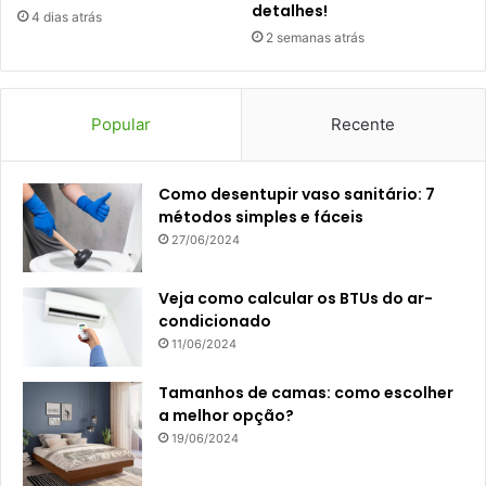
detalhes!
4 dias atrás
2 semanas atrás
Popular
Recente
Como desentupir vaso sanitário: 7
métodos simples e fáceis
27/06/2024
Veja como calcular os BTUs do ar-
condicionado
11/06/2024
Tamanhos de camas: como escolher
a melhor opção?
19/06/2024