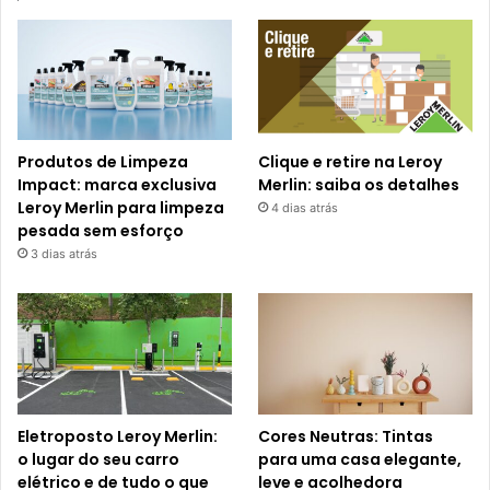
Produtos de Limpeza
Clique e retire na Leroy
Impact: marca exclusiva
Merlin: saiba os detalhes
Leroy Merlin para limpeza
4 dias atrás
pesada sem esforço
3 dias atrás
Eletroposto Leroy Merlin:
Cores Neutras: Tintas
o lugar do seu carro
para uma casa elegante,
elétrico e de tudo o que
leve e acolhedora