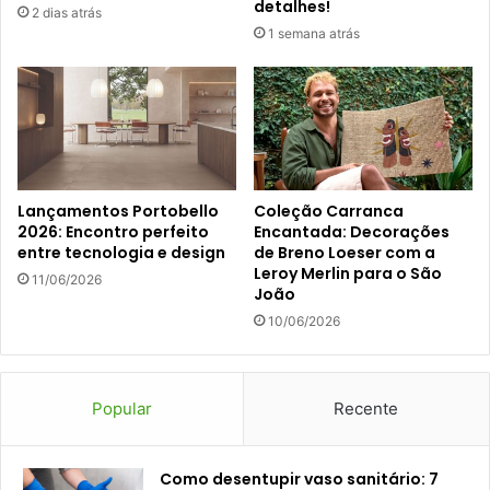
detalhes!
2 dias atrás
1 semana atrás
Lançamentos Portobello
Coleção Carranca
2026: Encontro perfeito
Encantada: Decorações
entre tecnologia e design
de Breno Loeser com a
Leroy Merlin para o São
11/06/2026
João
10/06/2026
Popular
Recente
Como desentupir vaso sanitário: 7