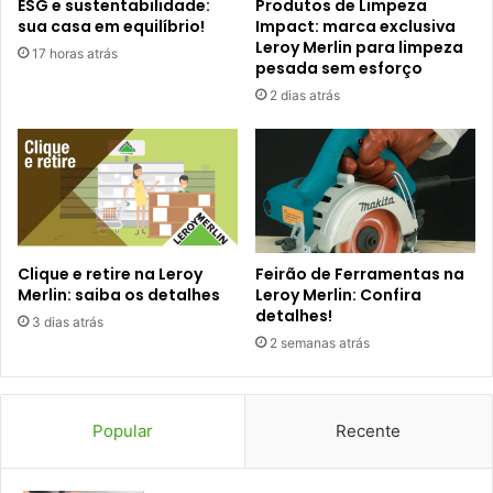
ESG e sustentabilidade:
Produtos de Limpeza
sua casa em equilíbrio!
Impact: marca exclusiva
Leroy Merlin para limpeza
17 horas atrás
pesada sem esforço
2 dias atrás
Clique e retire na Leroy
Feirão de Ferramentas na
Merlin: saiba os detalhes
Leroy Merlin: Confira
detalhes!
3 dias atrás
2 semanas atrás
Popular
Recente