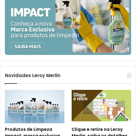
Novidades Leroy Merlin
Produtos de Limpeza
Clique e retire na Leroy
Impact: marca exclusiva
Merlin: saiba os detalhes