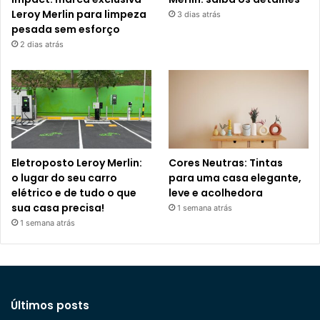
Leroy Merlin para limpeza
3 dias atrás
pesada sem esforço
2 dias atrás
Eletroposto Leroy Merlin:
Cores Neutras: Tintas
o lugar do seu carro
para uma casa elegante,
elétrico e de tudo o que
leve e acolhedora
sua casa precisa!
1 semana atrás
1 semana atrás
Últimos posts