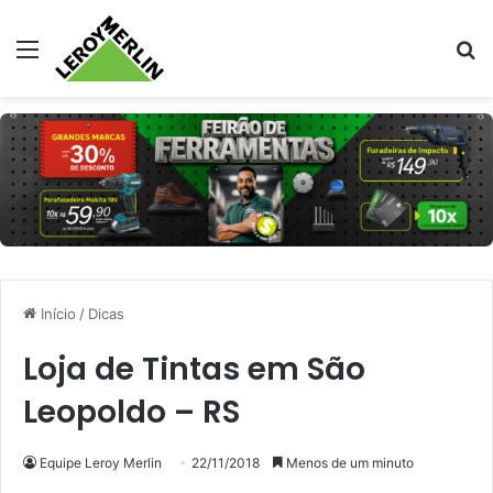
Menu
Pr
Início
/
Dicas
Loja de Tintas em São
Leopoldo – RS
Equipe Leroy Merlin
22/11/2018
Menos de um minuto