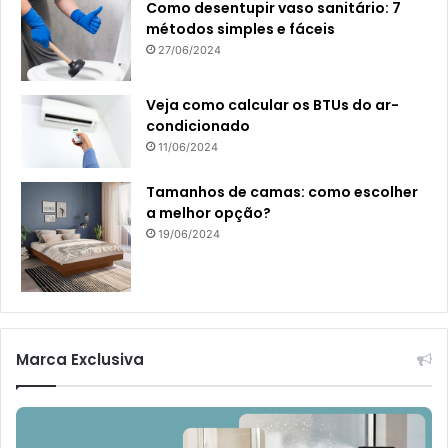
Como desentupir vaso sanitário: 7
métodos simples e fáceis
27/06/2024
Veja como calcular os BTUs do ar-
condicionado
11/06/2024
Tamanhos de camas: como escolher
a melhor opção?
19/06/2024
Marca Exclusiva