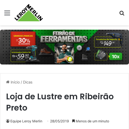
Menu
Pr
Início
/
Dicas
Loja de Lustre em Ribeirão
Preto
Equipe Leroy Merlin
28/05/2019
Menos de um minuto