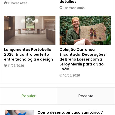
detalhes!
11 horas atrás
1 semana atrás
Lançamentos Portobello
Coleção Carranca
2026: Encontro perfeito
Encantada: Decorações
entre tecnologia e design
de Breno Loeser com a
Leroy Merlin para o São
11/06/2026
João
10/06/2026
Popular
Recente
Como desentupir vaso sanitário: 7