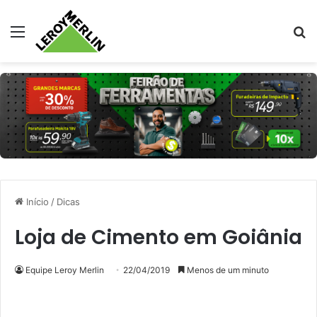
Menu
Pr
Início
/
Dicas
Loja de Cimento em Goiânia
Equipe Leroy Merlin
22/04/2019
Menos de um minuto