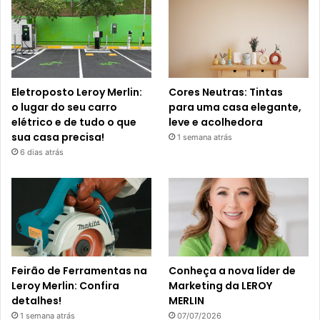
Eletroposto Leroy Merlin:
Cores Neutras: Tintas
o lugar do seu carro
para uma casa elegante,
elétrico e de tudo o que
leve e acolhedora
sua casa precisa!
1 semana atrás
6 dias atrás
Feirão de Ferramentas na
Conheça a nova líder de
Leroy Merlin: Confira
Marketing da LEROY
detalhes!
MERLIN
1 semana atrás
07/07/2026