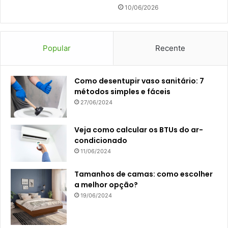
10/06/2026
Popular
Recente
Como desentupir vaso sanitário: 7
métodos simples e fáceis
27/06/2024
Veja como calcular os BTUs do ar-
condicionado
11/06/2024
Tamanhos de camas: como escolher
a melhor opção?
19/06/2024