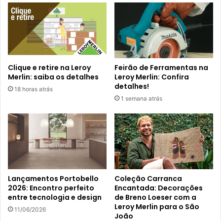
Clique e retire na Leroy
Feirão de Ferramentas na
Merlin: saiba os detalhes
Leroy Merlin: Confira
detalhes!
18 horas atrás
1 semana atrás
Lançamentos Portobello
Coleção Carranca
2026: Encontro perfeito
Encantada: Decorações
entre tecnologia e design
de Breno Loeser com a
Leroy Merlin para o São
11/06/2026
João