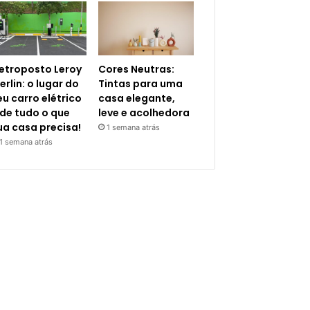
letroposto Leroy
Cores Neutras:
erlin: o lugar do
Tintas para uma
eu carro elétrico
casa elegante,
 de tudo o que
leve e acolhedora
ua casa precisa!
1 semana atrás
1 semana atrás