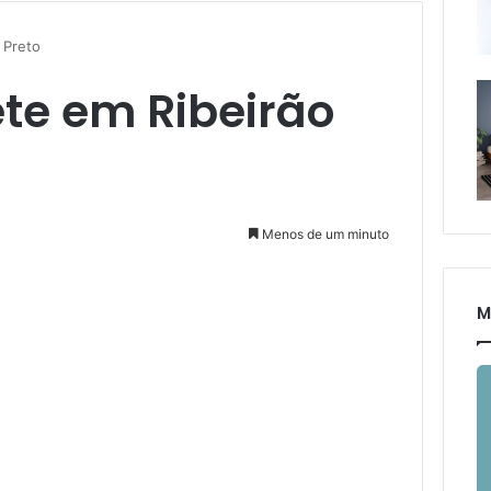
 Preto
ete em Ribeirão
Menos de um minuto
M