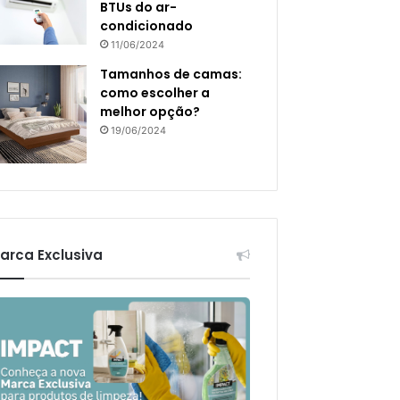
BTUs do ar-
condicionado
11/06/2024
Tamanhos de camas:
como escolher a
melhor opção?
19/06/2024
arca Exclusiva