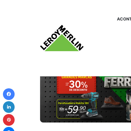
ACONT
Facebook
Linkedin
Pinterest
Messenger