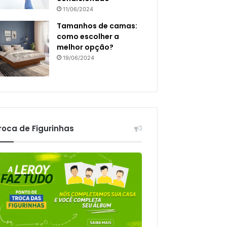
11/06/2024
Tamanhos de camas:
como escolher a
melhor opção?
19/06/2024
roca de Figurinhas