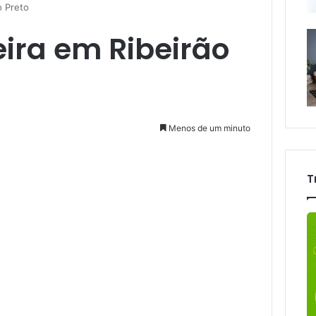
o Preto
eira em Ribeirão
Menos de um minuto
T