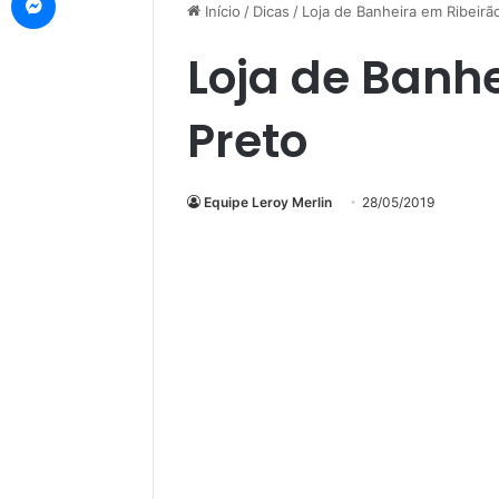
Início
/
Dicas
/
Loja de Banheira em Ribeirã
Loja de Banh
Preto
Equipe Leroy Merlin
28/05/2019