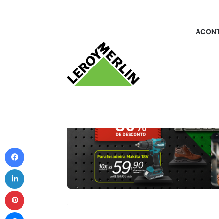
ACONT
Facebook
Linkedin
Pinterest
Messenger