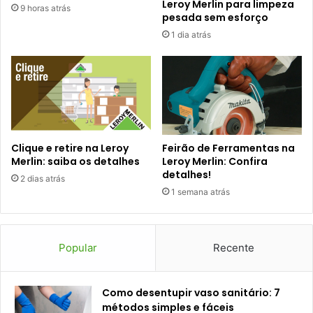
Leroy Merlin para limpeza
9 horas atrás
pesada sem esforço
1 dia atrás
Clique e retire na Leroy
Feirão de Ferramentas na
Merlin: saiba os detalhes
Leroy Merlin: Confira
detalhes!
2 dias atrás
1 semana atrás
Popular
Recente
Como desentupir vaso sanitário: 7
métodos simples e fáceis