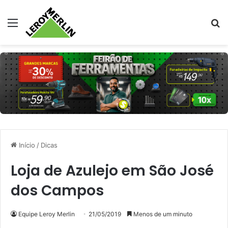
Menu
Pr
Início
/
Dicas
Loja de Azulejo em São José
dos Campos
Equipe Leroy Merlin
21/05/2019
Menos de um minuto