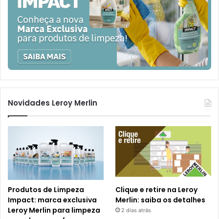
Novidades Leroy Merlin
Produtos de Limpeza
Clique e retire na Leroy
Impact: marca exclusiva
Merlin: saiba os detalhes
Leroy Merlin para limpeza
2 dias atrás