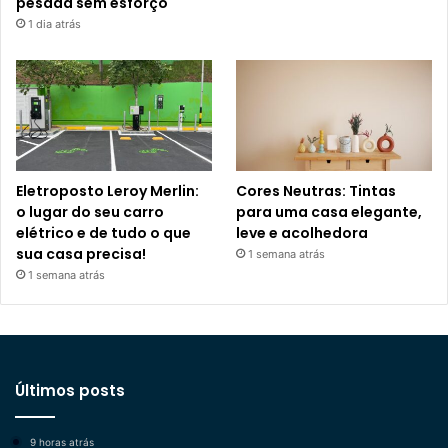
pesada sem esforço
1 dia atrás
Eletroposto Leroy Merlin:
Cores Neutras: Tintas
o lugar do seu carro
para uma casa elegante,
elétrico e de tudo o que
leve e acolhedora
sua casa precisa!
1 semana atrás
1 semana atrás
Últimos posts
9 horas atrás