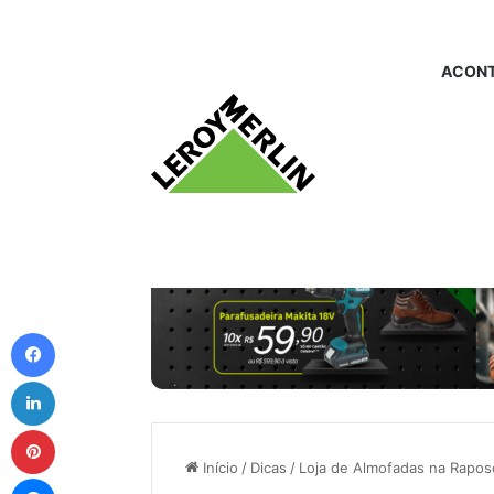
ACONT
Facebook
Linkedin
Pinterest
Início
/
Dicas
/
Loja de Almofadas na Rapos
Messenger