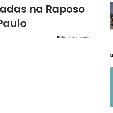
fadas na Raposo
Paulo
Menos de um minuto
M