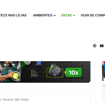
ECE NAS LOJAS
AMBIENTES
DICAS
GUIA DE COM
Pinte
o Tavares São Paulo