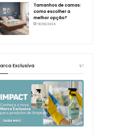
Tamanhos de camas:
como escolher a
melhor opção?
19/06/2024
arca Exclusiva