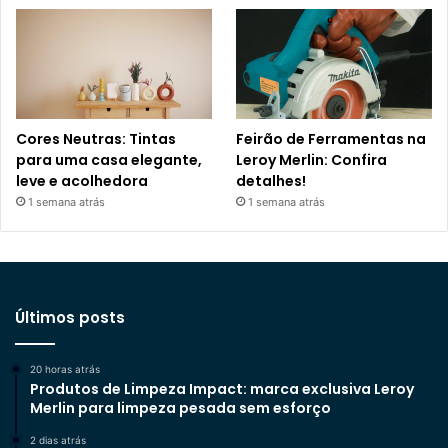
Cores Neutras: Tintas
Feirão de Ferramentas na
para uma casa elegante,
Leroy Merlin: Confira
leve e acolhedora
detalhes!
1 semana atrás
1 semana atrás
Últimos posts
20 horas atrás
Produtos de Limpeza Impact: marca exclusiva Leroy
Merlin para limpeza pesada sem esforço
2 dias atrás