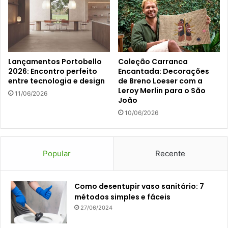
Lançamentos Portobello
Coleção Carranca
2026: Encontro perfeito
Encantada: Decorações
entre tecnologia e design
de Breno Loeser com a
Leroy Merlin para o São
11/06/2026
João
10/06/2026
Popular
Recente
Como desentupir vaso sanitário: 7
métodos simples e fáceis
27/06/2024