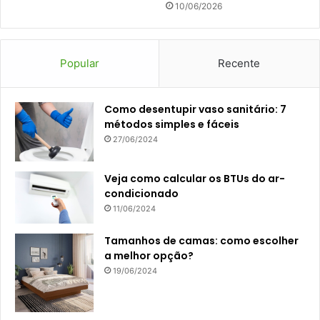
10/06/2026
Popular
Recente
Como desentupir vaso sanitário: 7
métodos simples e fáceis
27/06/2024
Veja como calcular os BTUs do ar-
condicionado
11/06/2024
Tamanhos de camas: como escolher
a melhor opção?
19/06/2024