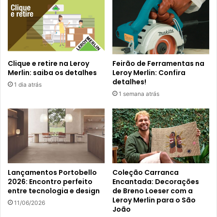
Clique e retire na Leroy
Feirão de Ferramentas na
Merlin: saiba os detalhes
Leroy Merlin: Confira
detalhes!
1 dia atrás
1 semana atrás
Lançamentos Portobello
Coleção Carranca
2026: Encontro perfeito
Encantada: Decorações
entre tecnologia e design
de Breno Loeser com a
Leroy Merlin para o São
11/06/2026
João