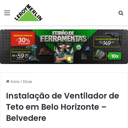
Menu
Pr
Início
/
Dicas
Instalação de Ventilador de
Teto em Belo Horizonte –
Belvedere