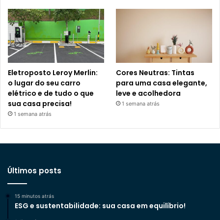
Eletroposto Leroy Merlin:
Cores Neutras: Tintas
o lugar do seu carro
para uma casa elegante,
elétrico e de tudo o que
leve e acolhedora
sua casa precisa!
1 semana atrás
1 semana atrás
Últimos posts
15 minutos atrás
ESG e sustentabilidade: sua casa em equilíbrio!