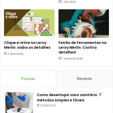
1 dia atrás
Clique e retire na Leroy
Feirão de Ferramentas na
Merlin: saiba os detalhes
Leroy Merlin: Confira
detalhes!
2 dias atrás
1 semana atrás
Popular
Recente
Como desentupir vaso sanitário: 7
métodos simples e fáceis
27/06/2024