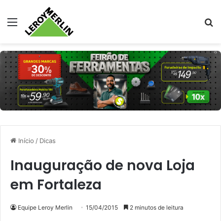
Menu
Pr
Início
/
Dicas
Inauguração de nova Loja
em Fortaleza
Equipe Leroy Merlin
15/04/2015
2 minutos de leitura