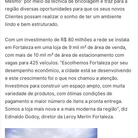
Mesmo” por meio da técnica de bricolagem e traz para a
região diversas oportunidades para que os seus novos
Clientes possam realizar o sonho de ter um ambiente
lindo e bem estruturado.
Com um investimento de R$ 80 milhões a rede se instala
em Fortaleza em uma loja de 9 mil m² de área de venda,
com mais de 10 mil m² de área de estacionamento com
vagas para 425 veículos. “Escolhemos Fortaleza por seu
desempenho econômico, a cidade está se desenvolvendo
e este crescimento foi o que nos chamou a atenção.
Investimos para construir um espaço amplo, com muita
variedade de produtos, com ótimas condições de
pagamento e maior número de itens a pronta entrega.
Somos a loja mais nova e a mais moderna da região”, diz
Edinaldo Godoy, diretor da Leroy Merlin Fortaleza.