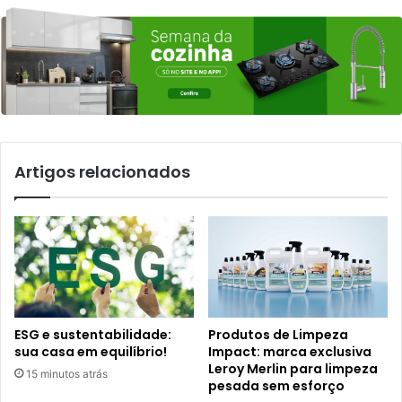
Artigos relacionados
ESG e sustentabilidade:
Produtos de Limpeza
sua casa em equilíbrio!
Impact: marca exclusiva
Leroy Merlin para limpeza
15 minutos atrás
pesada sem esforço