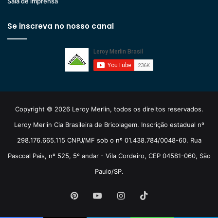
Sala de imprensa
Se inscreva no nosso canal
Copyright © 2026 Leroy Merlin, todos os direitos reservados.
Leroy Merlin Cia Brasileira de Bricolagem. Inscrição estadual nº
298.176.665.115 CNPJ/MF sob o nº 01.438.784/0048-60. Rua
Pascoal Pais, nº 525, 5º andar - Vila Cordeiro, CEP 04581-060, São
Paulo/SP.
Pinterest
YouTube
Instagram
TikTok