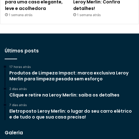
para uma casa elegante,
Leroy Merlin: Confira
leve e acolhedora
detalhes!
1 semana atrás
1 semana atrás
Últimos posts
17 horas atrás
Produtos de Limpeza Impact: marca exclusiva Leroy
Merlin para limpeza pesada sem esforço
2 dias atrás
Clique e retire na Leroy Merlin: saiba os detalhes
7 dias atrás
Eletroposto Leroy Merlin: o lugar do seu carro elétrico
e de tudo o que sua casa precisa!
Galeria