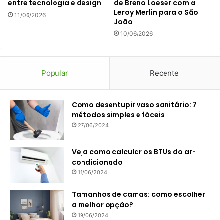
entre tecnologia e design
de Breno Loeser com a
Leroy Merlin para o São
11/06/2026
João
10/06/2026
Popular
Recente
Como desentupir vaso sanitário: 7
métodos simples e fáceis
27/06/2024
Veja como calcular os BTUs do ar-
condicionado
11/06/2024
Tamanhos de camas: como escolher
a melhor opção?
19/06/2024