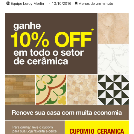
Equipe Leroy Merlin
13/10/2016
Menos de um minuto