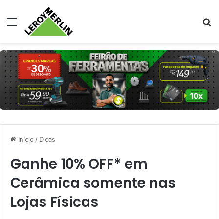
Menu
Pr
Início
/
Dicas
Ganhe 10% OFF* em
Cerâmica somente nas
Lojas Físicas