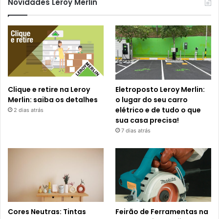
Novidades Leroy Merlin
Clique e retire na Leroy
Eletroposto Leroy Merlin:
Merlin: saiba os detalhes
o lugar do seu carro
elétrico e de tudo o que
2 dias atrás
sua casa precisa!
7 dias atrás
Cores Neutras: Tintas
Feirão de Ferramentas na