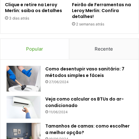
Clique e retire na Leroy
Feirão de Ferramentas na
Merlin: saiba os detalhes
Leroy Merlin: Confira
detalhes!
3 dias atrás
2 semanas atrás
Popular
Recente
Como desentupir vaso sanitário: 7
métodos simples e fáceis
27/06/2024
Veja como calcular os BTUs do ar-
condicionado
11/06/2024
Tamanhos de camas: como escolher
a melhor opção?
19/06/2024