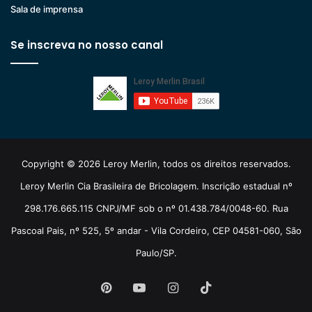
Sala de imprensa
Se inscreva no nosso canal
Copyright © 2026 Leroy Merlin, todos os direitos reservados.
Leroy Merlin Cia Brasileira de Bricolagem. Inscrição estadual nº
298.176.665.115 CNPJ/MF sob o nº 01.438.784/0048-60. Rua
Pascoal Pais, nº 525, 5º andar - Vila Cordeiro, CEP 04581-060, São
Paulo/SP.
Pinterest
YouTube
Instagram
TikTok