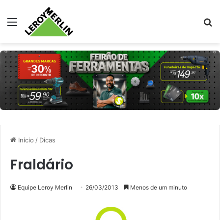
Menu
Pr
Início
/
Dicas
Fraldário
Equipe Leroy Merlin
26/03/2013
Menos de um minuto