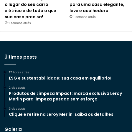
o lugar do seu carro
para uma casa elegante,
elétrico e de tudo o que
leve e acolhedora
sua casa precisa!
1 semana atrás
1 semana atrás
Últimos posts
17 horas atrás
ESG e sustentabilidade: sua casa em equilíbrio!
2 dias atrás
Produtos de Limpeza Impact: marca exclusiva Leroy
Merlin para limpeza pesada sem esforço
3 dias atrás
Clique e retire na Leroy Merlin: saiba os detalhes
Galeria