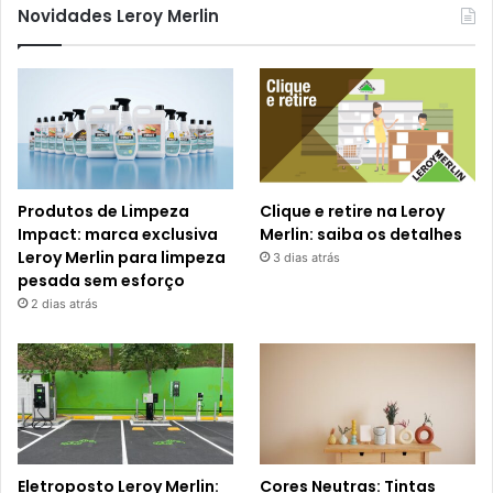
Novidades Leroy Merlin
Produtos de Limpeza
Clique e retire na Leroy
Impact: marca exclusiva
Merlin: saiba os detalhes
Leroy Merlin para limpeza
3 dias atrás
pesada sem esforço
2 dias atrás
Eletroposto Leroy Merlin:
Cores Neutras: Tintas