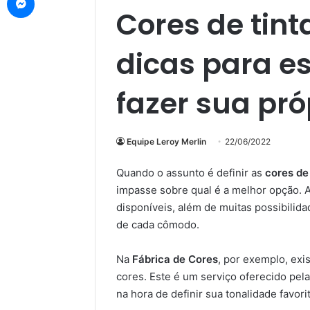
Cores de tint
dicas para e
fazer sua pró
Equipe Leroy Merlin
22/06/2022
Quando o assunto é definir as
cores de
impasse sobre qual é a melhor opção. 
disponíveis, além de muitas possibilid
de cada cômodo.
Na
Fábrica de Cores
, por exemplo, exi
cores. Este é um serviço oferecido pela
na hora de definir sua tonalidade favorit