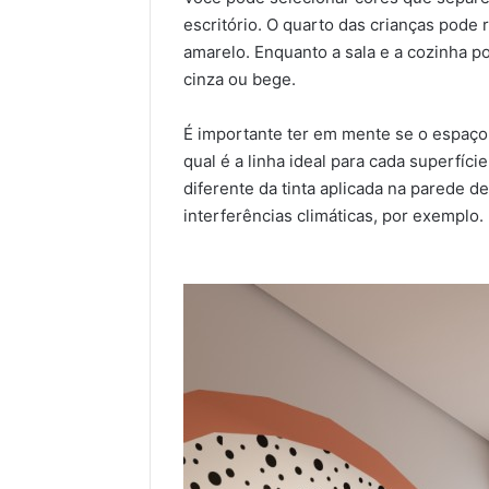
escritório. O quarto das crianças pode 
amarelo. Enquanto a sala e a cozinha p
cinza ou bege.
É importante ter em mente se o espaço e
qual é a linha ideal para cada superfíci
diferente da tinta aplicada na parede d
interferências climáticas, por exemplo.