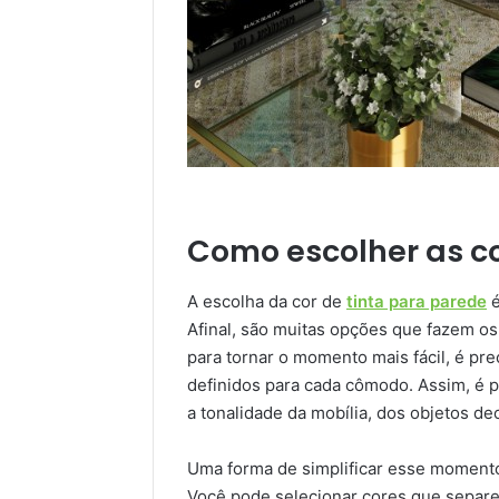
Como escolher as co
A escolha da cor de
tinta para parede
é
Afinal, são muitas opções que fazem o
para tornar o momento mais fácil, é pre
definidos para cada cômodo. Assim, é p
a tonalidade da mobília, dos objetos de
Uma forma de simplificar esse momento
Você pode selecionar cores que separ