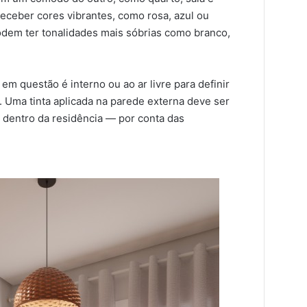
receber cores vibrantes, como rosa, azul ou
odem ter tonalidades mais sóbrias como branco,
m questão é interno ou ao ar livre para definir
e. Uma tinta aplicada na parede externa deve ser
e dentro da residência — por conta das