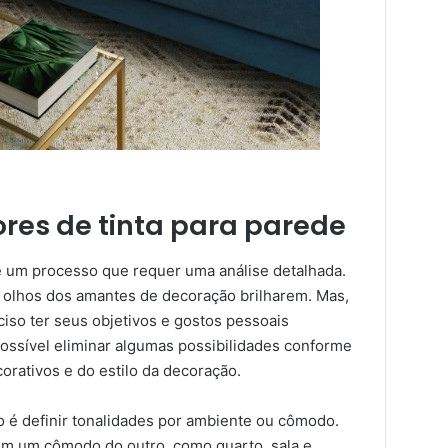
res de tinta para parede
 um processo que requer uma análise detalhada.
s olhos dos amantes de decoração brilharem. Mas,
ciso ter seus objetivos e gostos pessoais
ossível eliminar algumas possibilidades conforme
corativos e do estilo da decoração.
 é definir tonalidades por ambiente ou cômodo.
em um cômodo do outro, como quarto, sala e