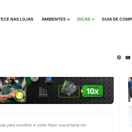
ECE NAS LOJAS
AMBIENTES
DICAS
GUIA DE COM
Pinte
icas para escolher e como fazer sua própria cor