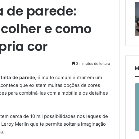
a de parede:
scolher e como
pria cor
3 minutos de leitura
M
 tinta de parede
, é muito comum entrar em um
Acontece que existem muitas opções de cores
ades para combiná-las com a mobília e os detalhes
stem cerca de 10 mil possibilidades nos leques de
 Leroy Merlin que te permite soltar a imaginação
a.