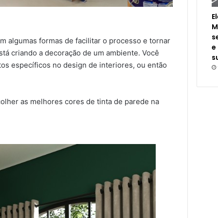
E
M
s
em algumas formas de facilitar o processo e tornar
e
stá criando a decoração de um ambiente. Você
s
os específicos no design de interiores, ou então
colher as melhores cores de tinta de parede na