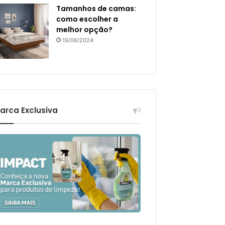
Tamanhos de camas:
como escolher a
melhor opção?
19/06/2024
arca Exclusiva