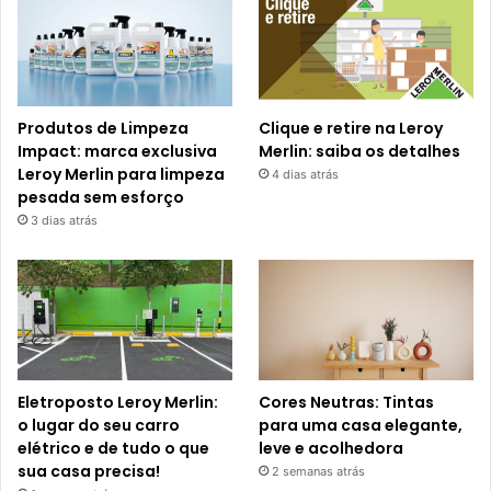
Produtos de Limpeza
Clique e retire na Leroy
Impact: marca exclusiva
Merlin: saiba os detalhes
Leroy Merlin para limpeza
4 dias atrás
pesada sem esforço
3 dias atrás
Eletroposto Leroy Merlin:
Cores Neutras: Tintas
o lugar do seu carro
para uma casa elegante,
elétrico e de tudo o que
leve e acolhedora
sua casa precisa!
2 semanas atrás