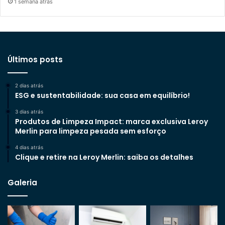
1 semana atrás
Últimos posts
2 dias atrás
ESG e sustentabilidade: sua casa em equilíbrio!
3 dias atrás
Produtos de Limpeza Impact: marca exclusiva Leroy
Merlin para limpeza pesada sem esforço
4 dias atrás
Clique e retire na Leroy Merlin: saiba os detalhes
Galeria