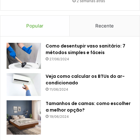
2 semanas atrás
Popular
Recente
Como desentupir vaso sanitário: 7
métodos simples e fáceis
27/06/2024
Veja como calcular os BTUs do ar-
condicionado
11/06/2024
Tamanhos de camas: como escolher
a melhor opção?
19/06/2024