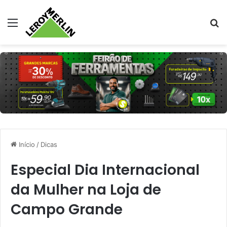
Menu
Pr
Início
/
Dicas
Especial Dia Internacional
da Mulher na Loja de
Campo Grande