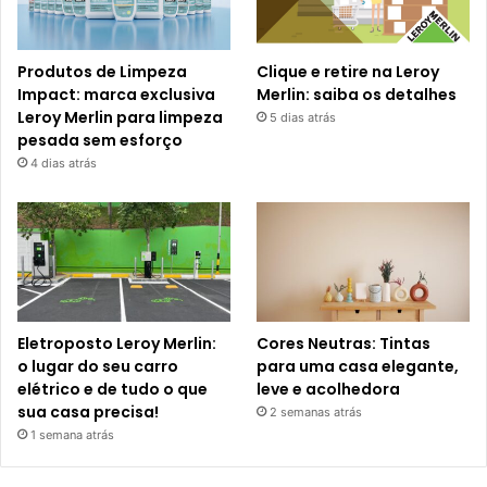
Produtos de Limpeza
Clique e retire na Leroy
Impact: marca exclusiva
Merlin: saiba os detalhes
Leroy Merlin para limpeza
5 dias atrás
pesada sem esforço
4 dias atrás
Eletroposto Leroy Merlin:
Cores Neutras: Tintas
o lugar do seu carro
para uma casa elegante,
elétrico e de tudo o que
leve e acolhedora
sua casa precisa!
2 semanas atrás
1 semana atrás