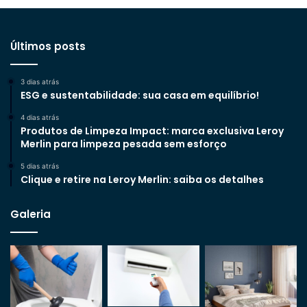
Últimos posts
3 dias atrás
ESG e sustentabilidade: sua casa em equilíbrio!
4 dias atrás
Produtos de Limpeza Impact: marca exclusiva Leroy
Merlin para limpeza pesada sem esforço
5 dias atrás
Clique e retire na Leroy Merlin: saiba os detalhes
Galeria