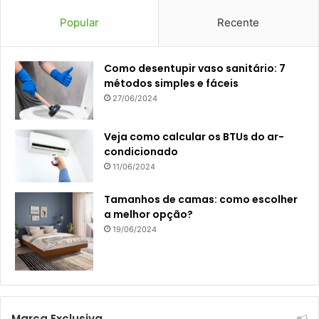
Popular
Recente
Como desentupir vaso sanitário: 7
métodos simples e fáceis
27/06/2024
Veja como calcular os BTUs do ar-
condicionado
11/06/2024
Tamanhos de camas: como escolher
a melhor opção?
19/06/2024
Marca Exclusiva