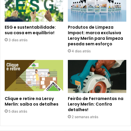
ESG e sustentabilidade:
Produtos de Limpeza
sua casa em equilíbrio!
Impact: marca exclusiva
Leroy Merlin para limpeza
3 dias atrás
pesada sem esforço
4 dias atrás
Clique e retire na Leroy
Feirão de Ferramentas na
Merlin: saiba os detalhes
Leroy Merlin: Confira
detalhes!
5 dias atrás
2 semanas atrás