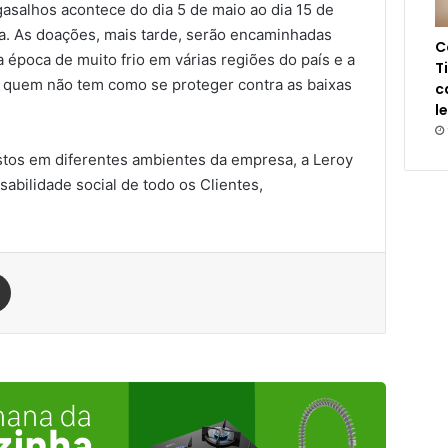
salhos acontece do dia 5 de maio ao dia 15 de
a. As doações, mais tarde, serão encaminhadas
C
época de muito frio em várias regiões do país e a
T
o, quem não tem como se proteger contra as baixas
c
l
stos em diferentes ambientes da empresa, a Leroy
sabilidade social de todo os Clientes,
est
Compartilhar via e-mail