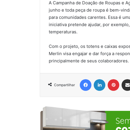
A Campanha de Doação de Roupas e Aga
junho e toda peça de roupa é bem-vind
para comunidades carentes. Essa é uma 
iniciativa pretende ajudar, por exempl
temperaturas.
Com o projeto, os totens e caixas expo
Merlin visa engajar e dar força a respon
principalmente de seus colaboradores.
Facebook
Linkedin
Pinter
Compartilhar