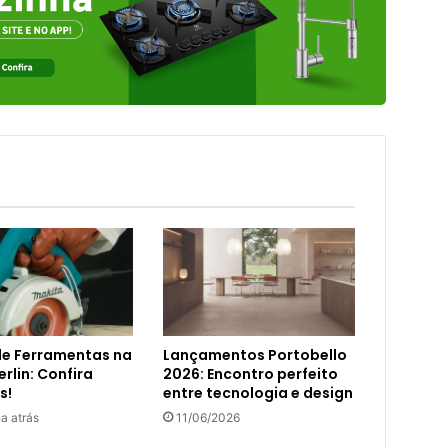
de Ferramentas na
Lançamentos Portobello
rlin: Confira
2026: Encontro perfeito
s!
entre tecnologia e design
a atrás
11/06/2026