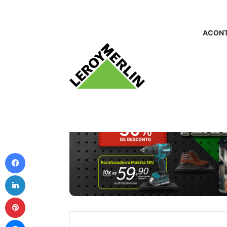
ACONT
Facebook
Linkedin
Pinterest
Messenger