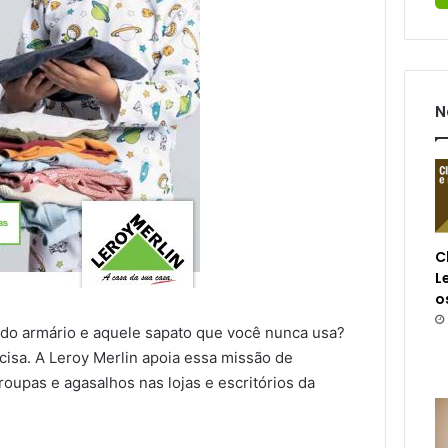
N
C
L
o
do armário e aquele sapato que você nunca usa?
isa. A Leroy Merlin apoia essa missão de
oupas e agasalhos nas lojas e escritórios da