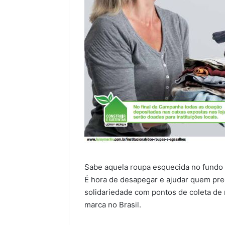
Sabe aquela roupa esquecida no fundo 
É hora de desapegar e ajudar quem prec
solidariedade com pontos de coleta de r
marca no Brasil.