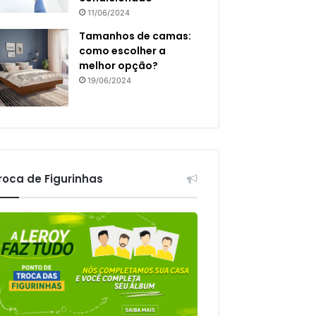
11/06/2024
Tamanhos de camas:
como escolher a
melhor opção?
19/06/2024
roca de Figurinhas