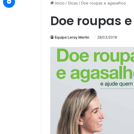
Início
/
Dicas
/
Doe roupas e agasalhos
Doe roupas e
Equipe Leroy Merlin
28/03/2018