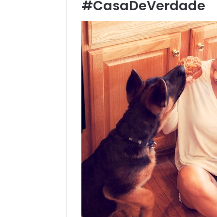
#CasaDeVerdade