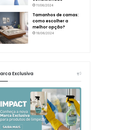
11/06/2024
Tamanhos de camas:
como escolher a
melhor opção?
19/06/2024
arca Exclusiva