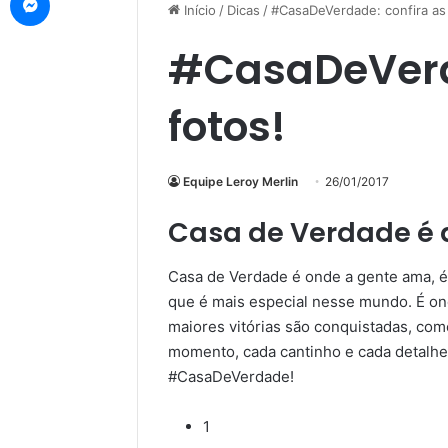
Início
/
Dicas
/
#CasaDeVerdade: confira as 
#CasaDeVerd
fotos!
Equipe Leroy Merlin
26/01/2017
Casa de Verdade é 
Casa de Verdade é onde a gente ama, é 
que é mais especial nesse mundo. É on
maiores vitórias são conquistadas, co
momento, cada cantinho e cada detalhe
#CasaDeVerdade!
1