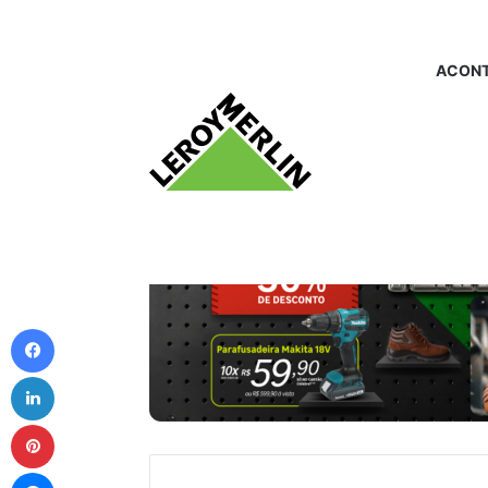
ACONT
Facebook
Linkedin
Pinterest
Messenger