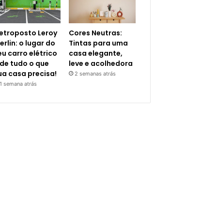
letroposto Leroy
Cores Neutras:
erlin: o lugar do
Tintas para uma
eu carro elétrico
casa elegante,
 de tudo o que
leve e acolhedora
ua casa precisa!
2 semanas atrás
1 semana atrás