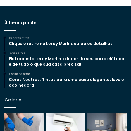
Últimos posts
16 horas atrás
Clique e retire na Leroy Merlin: saiba os detalhes
6 dias atrás
Eletroposto Leroy Merlin: o lugar do seu carro elétrico
e de tudo o que sua casa precisa!
1 semana atrás
Cores Neutras: Tintas para uma casa elegante, leve e
acolhedora
Galeria