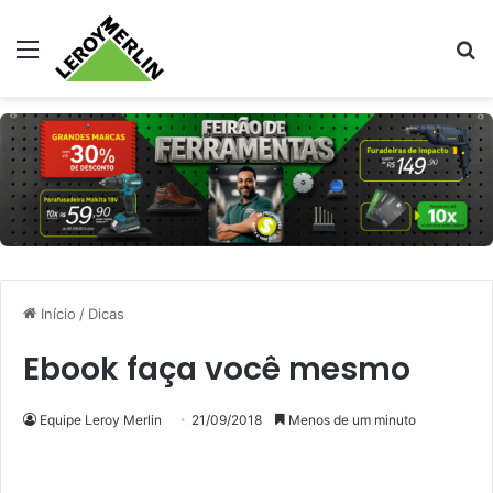
Menu
Pr
Início
/
Dicas
Ebook faça você mesmo
Equipe Leroy Merlin
21/09/2018
Menos de um minuto