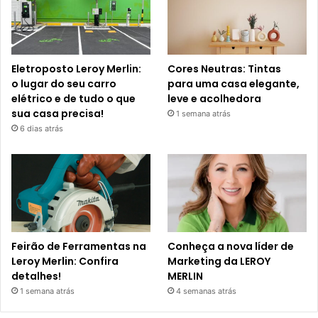
Eletroposto Leroy Merlin:
Cores Neutras: Tintas
o lugar do seu carro
para uma casa elegante,
elétrico e de tudo o que
leve e acolhedora
sua casa precisa!
1 semana atrás
6 dias atrás
Feirão de Ferramentas na
Conheça a nova líder de
Leroy Merlin: Confira
Marketing da LEROY
detalhes!
MERLIN
1 semana atrás
4 semanas atrás