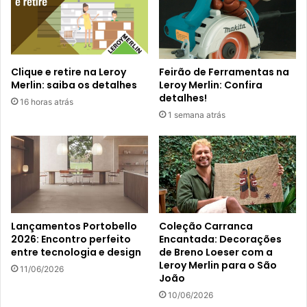
Clique e retire na Leroy
Feirão de Ferramentas na
Merlin: saiba os detalhes
Leroy Merlin: Confira
detalhes!
16 horas atrás
1 semana atrás
Lançamentos Portobello
Coleção Carranca
2026: Encontro perfeito
Encantada: Decorações
entre tecnologia e design
de Breno Loeser com a
Leroy Merlin para o São
11/06/2026
João
10/06/2026