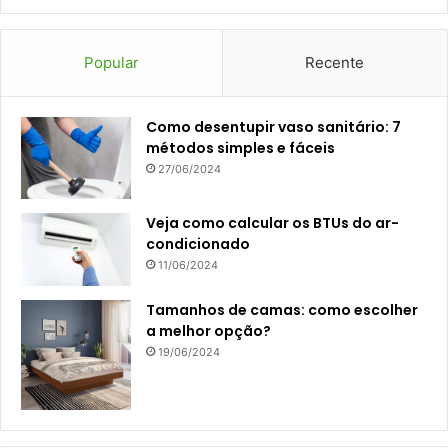
Popular
Recente
Como desentupir vaso sanitário: 7
métodos simples e fáceis
27/06/2024
Veja como calcular os BTUs do ar-
condicionado
11/06/2024
Tamanhos de camas: como escolher
a melhor opção?
19/06/2024