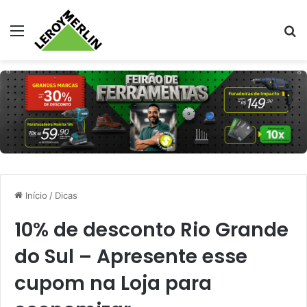
Menu
Pr
Início
/
Dicas
10% de desconto Rio Grande
do Sul – Apresente esse
cupom na Loja para