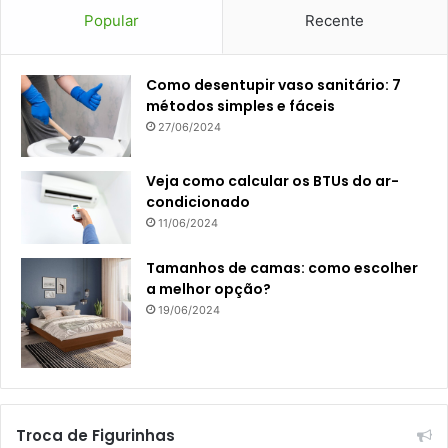
Popular
Recente
Como desentupir vaso sanitário: 7
métodos simples e fáceis
27/06/2024
Veja como calcular os BTUs do ar-
condicionado
11/06/2024
Tamanhos de camas: como escolher
a melhor opção?
19/06/2024
Troca de Figurinhas