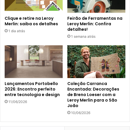
Clique e retire na Leroy
Feirão de Ferramentas na
Merlin: saiba os detalhes
Leroy Merlin: Confira
detalhes!
1 dia atrás
1 semana atrás
Lançamentos Portobello
Coleção Carranca
2026: Encontro perfeito
Encantada: Decorações
entre tecnologia e design
de Breno Loeser com a
Leroy Merlin para o São
11/06/2026
João
10/06/2026