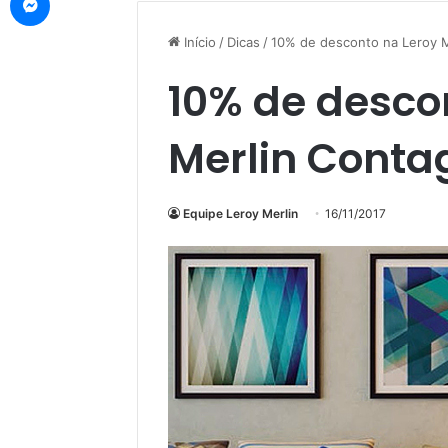
Início
/
Dicas
/
10% de desconto na Leroy 
10% de desco
Merlin Cont
Equipe Leroy Merlin
16/11/2017