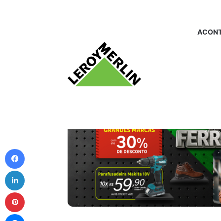
ACONT
Facebook
Linkedin
Pinterest
Messenger