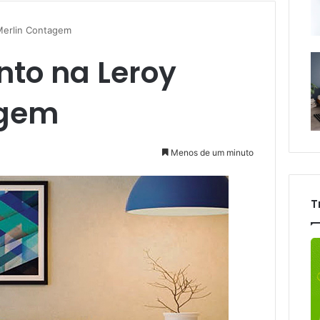
Merlin Contagem
nto na Leroy
agem
Menos de um minuto
T