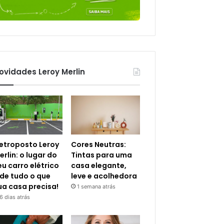
ovidades Leroy Merlin
letroposto Leroy
Cores Neutras:
erlin: o lugar do
Tintas para uma
eu carro elétrico
casa elegante,
 de tudo o que
leve e acolhedora
ua casa precisa!
1 semana atrás
6 dias atrás