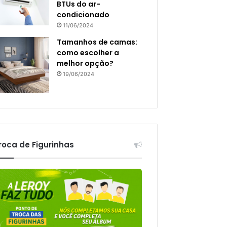
BTUs do ar-
condicionado
11/06/2024
Tamanhos de camas:
como escolher a
melhor opção?
19/06/2024
roca de Figurinhas