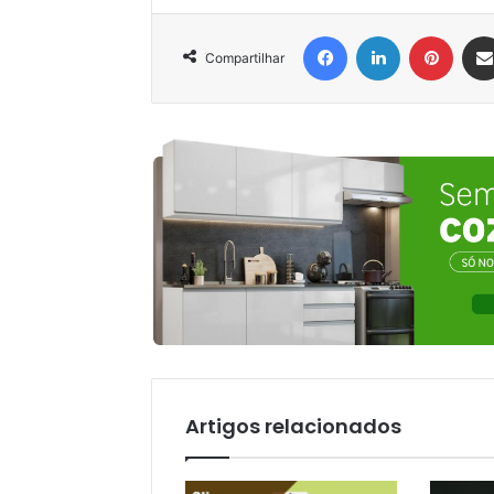
Facebook
Linkedin
Pinter
Compartilhar
Artigos relacionados