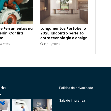
de Ferramentas na
Lançamentos Portobello
rlin: Confira
2026: Encontro perfeito
s!
entre tecnologia e design
a atrás
11/06/2026
ria
Politica de privacidade
Sala de imprensa