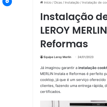
Início
/
Dicas
/
Instalação
/
Instalação de c
Instalação d
LEROY MERLIN
Reformas
Equipe Leroy Merlin
24/01/2023
Já imaginou garantir a
instalação cook
MERLIN Instala e Reformas é perfeito 
cooktop, já que é um serviço oferecido
clientes, fazendo uma entrega rápida, 
certificados.