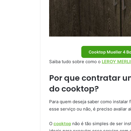
Cooktop Mueller 4 B
Saiba tudo sobre como o
LEROY MERLIN
Por que contratar u
do cooktop?
Para quem deseja saber como instalar 
esse serviço ou não, é preciso avaliar 
O
cooktop
não é tão simples de ser ins
ideais para executar esse serviço com 