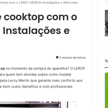
ooktop com o LEROY MERLIN Instalações e Reformas
e cooktop com o
 Instalações e
3 minutos de leitura
T
top
no momento da compra do aparelho? O LEROY
para quem tem dúvidas sobre como instalar
 pela Leroy Merlin que garante mais conforto aos
de bom custo-benefício e com profissionais