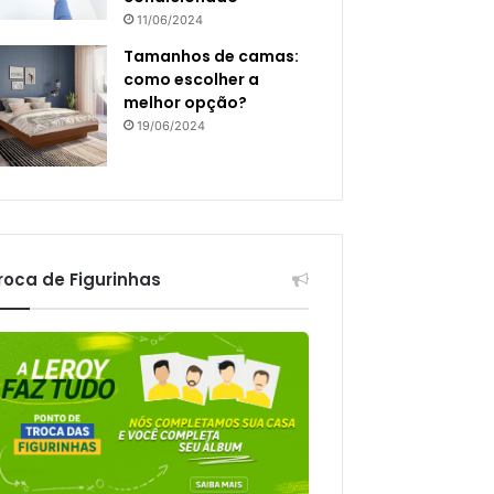
11/06/2024
Tamanhos de camas:
como escolher a
melhor opção?
19/06/2024
roca de Figurinhas