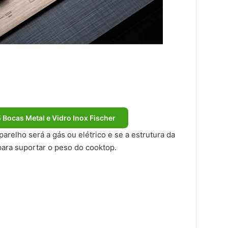
 Bocas Metal e Vidro Inox Fischer
arelho será a gás ou elétrico e se a estrutura da
 para suportar o peso do cooktop.