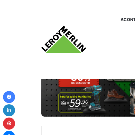
ACONT
Facebook
Linkedin
Pinterest
Messenger