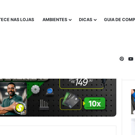
ECE NAS LOJAS
AMBIENTES
DICAS
GUIA DE COM
Pinte