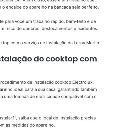
 o encaixe do aparelho na bancada seja perfeito.
te para você um trabalho rápido, bem-feito e de
m risco de quebras, deslocamentos e acidentes.
ktop com o serviço de instalação da Leroy Merlin.
stalação do cooktop com
rocedimento de instalação cooktop Electrolux.
relho ideal para a sua casa, garantindo também
nha uma tomada de eletricidade compatível com o
talar?”, saiba que o local de instalação precisa
com as medidas do aparelho.