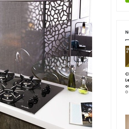
N
C
L
o