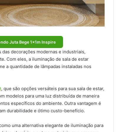
ondo Juta Bege 1x1m Inspire
 das decorações modernas e industriais,
e. Com eles, a iluminação de sala de estar
me a quantidade de lâmpadas instaladas nos
D
, que são opções versáteis para sua sala de estar,
com modelos para uma luz distribuída de maneira
ontos específicos do ambiente. Outra vantagem é
am durabilidade e ótimo custo-benefício.
como uma alternativa elegante de iluminação para