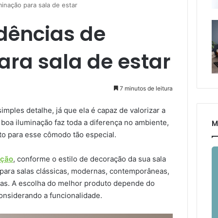
inação para sala de estar
dências de
ara sala de estar
7 minutos de leitura
imples detalhe, já que ela é capaz de valorizar a
boa iluminação faz toda a diferença no ambiente,
M
rto para esse cômodo tão especial.
ação
, conforme o estilo de decoração da sua sala
 para salas clássicas, modernas, contemporâneas,
ticas. A escolha do melhor produto depende do
considerando a funcionalidade.