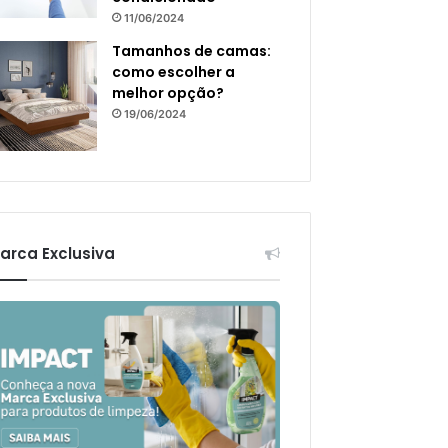
11/06/2024
Tamanhos de camas:
como escolher a
melhor opção?
19/06/2024
arca Exclusiva