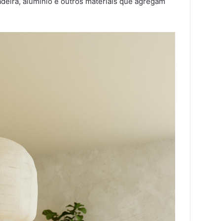
adeira, alumínio e outros materiais que agregam