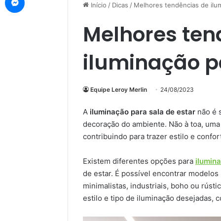
Início
/
Dicas
/
Melhores tendências de ilum
Melhores ten
iluminação p
Equipe Leroy Merlin
24/08/2023
A
iluminação para sala de estar
não é s
decoração do ambiente. Não à toa, uma 
contribuindo para trazer estilo e confo
Existem diferentes opções para
ilumin
de estar. É possível encontrar modelos
minimalistas, industriais, boho ou rús
estilo e tipo de iluminação desejadas, 