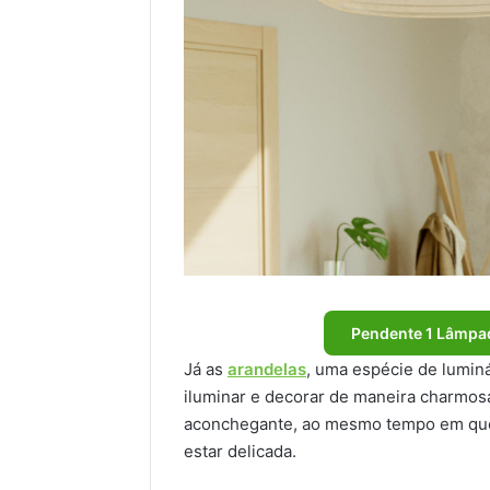
Pendente 1 Lâmpad
Já as
arandelas
, uma espécie de lumin
iluminar e decorar de maneira charmosa
aconchegante, ao mesmo tempo em que 
estar delicada.