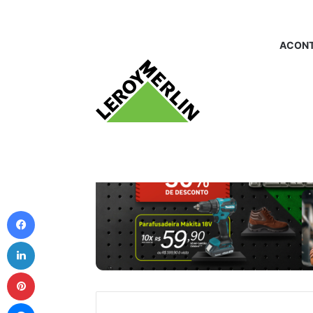
ACONT
Facebook
Linkedin
Pinterest
Messenger