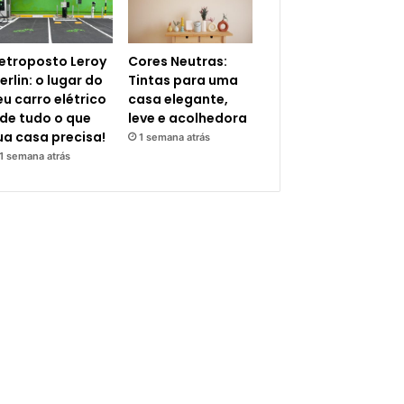
letroposto Leroy
Cores Neutras:
erlin: o lugar do
Tintas para uma
eu carro elétrico
casa elegante,
 de tudo o que
leve e acolhedora
ua casa precisa!
1 semana atrás
1 semana atrás