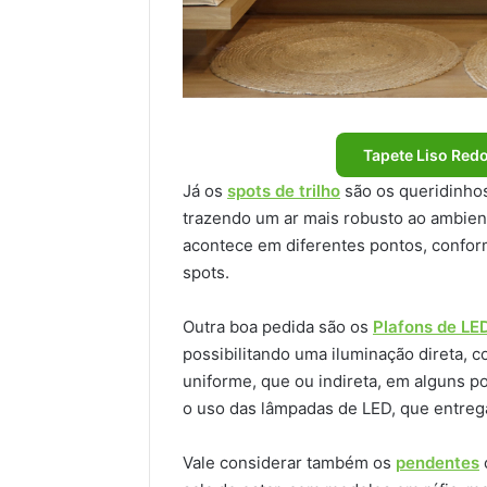
Tapete Liso Red
Já os
spots de trilho
são os queridinhos
trazendo um ar mais robusto ao ambient
acontece em diferentes pontos, confor
spots.
Outra boa pedida são os
Plafons de LE
possibilitando uma iluminação direta, 
uniforme, que ou indireta, em alguns p
o uso das lâmpadas de LED, que entreg
Vale considerar também os
pendentes