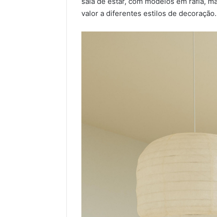
sala de estar, com modelos em ráfia, m
valor a diferentes estilos de decoração.