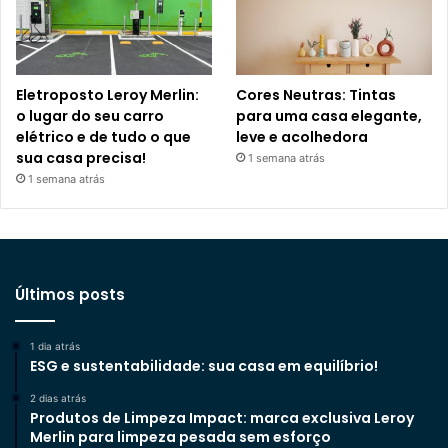
Eletroposto Leroy Merlin:
Cores Neutras: Tintas
o lugar do seu carro
para uma casa elegante,
elétrico e de tudo o que
leve e acolhedora
sua casa precisa!
1 semana atrás
1 semana atrás
Últimos posts
1 dia atrás
ESG e sustentabilidade: sua casa em equilíbrio!
2 dias atrás
Produtos de Limpeza Impact: marca exclusiva Leroy
Merlin para limpeza pesada sem esforço