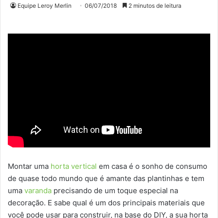
Equipe Leroy Merlin
06/07/2018
2 minutos de leitura
Montar uma
horta vertical
em casa é o sonho de consumo
de quase todo mundo que é amante das plantinhas e tem
uma
varanda
precisando de um toque especial na
decoração. E sabe qual é um dos principais materiais que
você pode usar para construir, na base do DIY, a sua horta