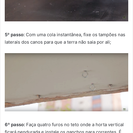
5º passo:
Com uma cola instantânea, fixe os tampões nas
laterais dos canos para que a terra não saia por ali;
6º passo:
Faça quatro furos no teto onde a horta vertical
ficará pendurada e instale os ganchos para correntes. É