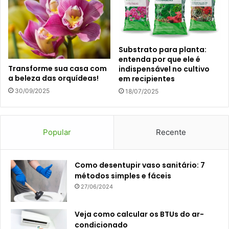
Substrato para planta:
entenda por que ele é
Transforme sua casa com
indispensável no cultivo
a beleza das orquídeas!
em recipientes
30/09/2025
18/07/2025
Popular
Recente
Como desentupir vaso sanitário: 7
métodos simples e fáceis
27/06/2024
Veja como calcular os BTUs do ar-
condicionado