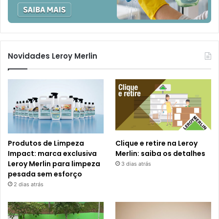
Novidades Leroy Merlin
Produtos de Limpeza
Clique e retire na Leroy
Impact: marca exclusiva
Merlin: saiba os detalhes
Leroy Merlin para limpeza
3 dias atrás
pesada sem esforço
2 dias atrás