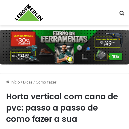
Menu
Pr
Início
/
Dicas
/
Como fazer
Horta vertical com cano de
pvc: passo a passo de
como fazer a sua