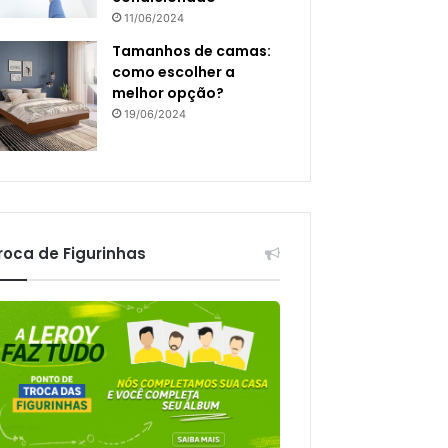
11/06/2024
Tamanhos de camas:
como escolher a
melhor opção?
19/06/2024
roca de Figurinhas