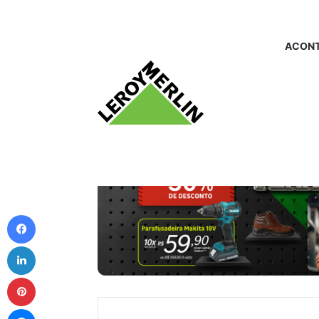
ACONT
Facebook
Linkedin
Pinterest
Messenger