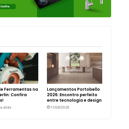
de Ferramentas na
Lançamentos Portobello
rlin: Confira
2026: Encontro perfeito
s!
entre tecnologia e design
a atrás
11/06/2026