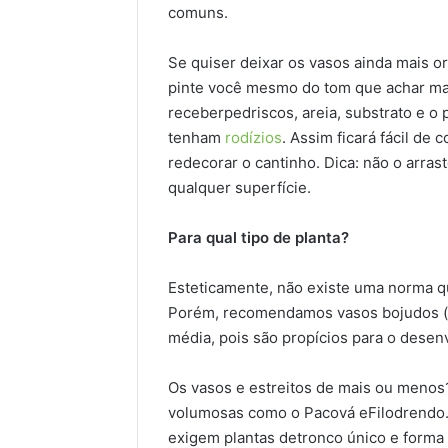
comuns.
Se quiser deixar os vasos ainda mais o
pinte você mesmo do tom que achar m
receberpedriscos, areia, substrato e o
tenham
rodízios
. Assim ficará fácil de
redecorar o cantinho. Dica: não o arras
qualquer superfície.
Para qual tipo de planta?
Esteticamente, não existe uma norma qu
Porém, recomendamos vasos bojudos (
média, pois são propícios para o desen
Os vasos e estreitos de mais ou meno
volumosas como o Pacová eFilodrendo. J
exigem plantas detronco único e forma