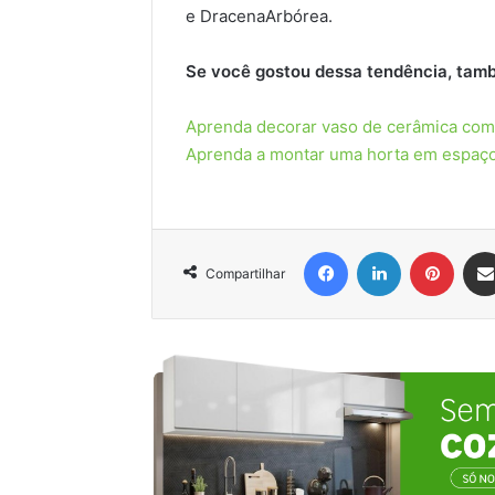
e DracenaArbórea.
Se você gostou dessa tendência, tamb
Aprenda decorar vaso de cerâmica com
Aprenda a montar uma horta em espaç
Facebook
Linkedin
Pinter
Compartilhar