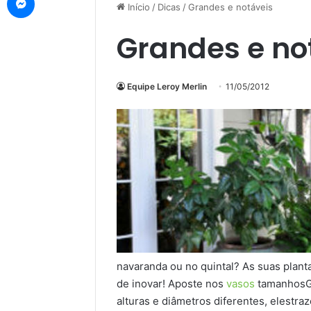
Início
/
Dicas
/
Grandes e notáveis
Grandes e no
Equipe Leroy Merlin
11/05/2012
navaranda ou no quintal? As suas plant
de inovar! Aposte nos
vasos
tamanhosGG
alturas e diâmetros diferentes, elest