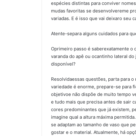
espécies distintas para conviver nome
mudas favoritas se desenvolvereme pr
variadas. E é isso que vai deixaro seu 
Atente-separa alguns cuidados para qu
Oprimeiro passo é saberexatamente o 
varanda do apê ou ocantinho lateral do
disponível?
Resolvidaessas questões, parta para o
variedade é enorme, prepare-se para fi
objetivoe não dispõe de muito tempo ve
e tudo mais que precisa antes de sair c
cores predominantes que já existem, p
imagine qual a altura máxima permitida
se adaptam ao tamanho de vaso que pe
gostar e o material. Atualmente, há opç