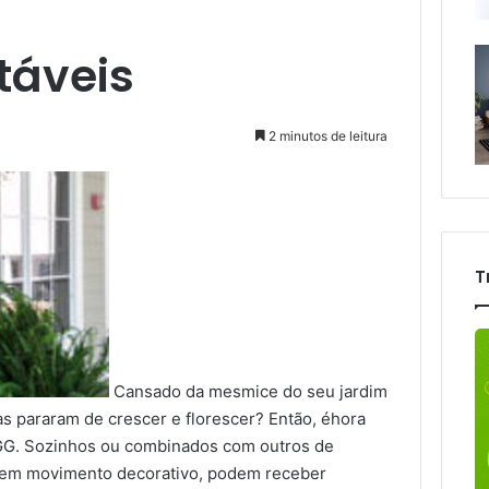
táveis
2 minutos de leitura
T
Cansado da mesmice do seu jardim
as pararam de crescer e florescer? Então, éhora
. Sozinhos ou combinados com outros de
razem movimento decorativo, podem receber