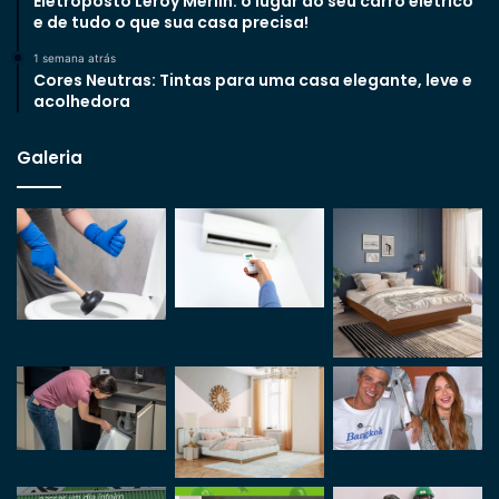
Eletroposto Leroy Merlin: o lugar do seu carro elétrico
e de tudo o que sua casa precisa!
1 semana atrás
Cores Neutras: Tintas para uma casa elegante, leve e
acolhedora
Galeria