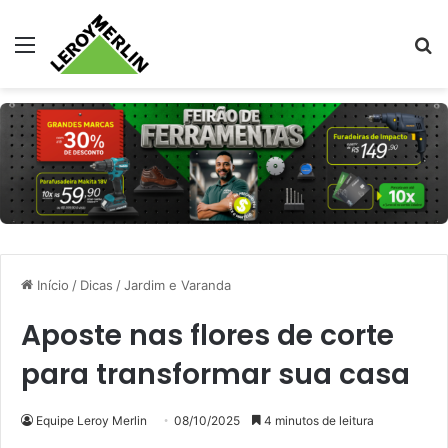
Menu
Pr
Início
/
Dicas
/
Jardim e Varanda
Aposte nas flores de corte
para transformar sua casa
Equipe Leroy Merlin
08/10/2025
4 minutos de leitura