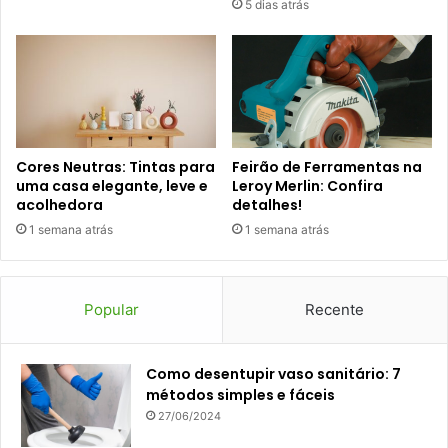
5 dias atrás
Cores Neutras: Tintas para
Feirão de Ferramentas na
uma casa elegante, leve e
Leroy Merlin: Confira
acolhedora
detalhes!
1 semana atrás
1 semana atrás
Popular
Recente
Como desentupir vaso sanitário: 7
métodos simples e fáceis
27/06/2024