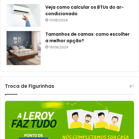
Veja como calcular os BTUs do ar-
condicionado
11/06/2024
Tamanhos de camas: como escolher
a melhor opção?
19/06/2024
Troca de Figurinhas