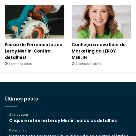
Feirão de Ferramentas na
Conheça a nova líder de
Leroy Merlin: Confira
Marketing da LEROY
detalhes!
MERLIN
1 semana atrás
4 semanas atrás
Últimos posts
3 horas atrás
Clique e retire na Leroy Merlin: saiba os detalhes
5 dias atrás