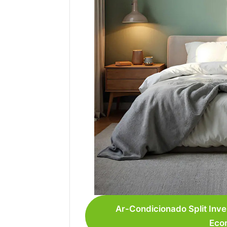
Ar-Condicionado Split Inv
Eco