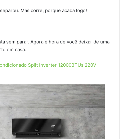
separou. Mas corre, porque acaba logo!
a sem parar. Agora é hora de você deixar de uma
rto em casa.
condicionado Split Inverter 12000BTUs 220V