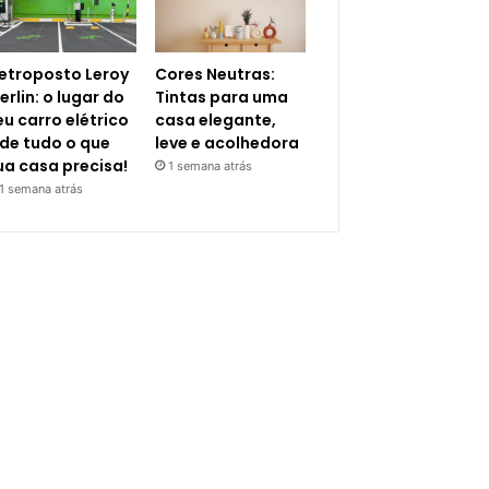
letroposto Leroy
Cores Neutras:
erlin: o lugar do
Tintas para uma
eu carro elétrico
casa elegante,
 de tudo o que
leve e acolhedora
ua casa precisa!
1 semana atrás
1 semana atrás