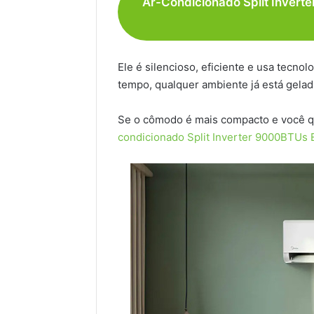
Ar-Condicionado Split Invert
Ele é silencioso, eficiente e usa tecno
tempo, qualquer ambiente já está gelad
Se o cômodo é mais compacto e você q
condicionado Split Inverter 9000BTUs