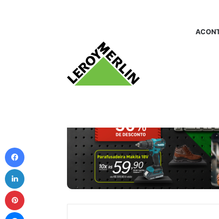
ACONT
Facebook
Linkedin
Pinterest
Messenger