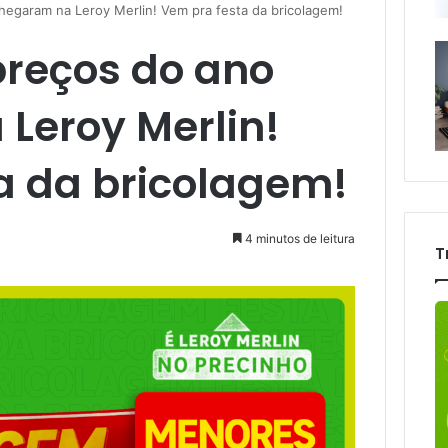
egaram na Leroy Merlin! Vem pra festa da bricolagem!
reços do ano
Leroy Merlin!
a da bricolagem!
4 minutos de leitura
T