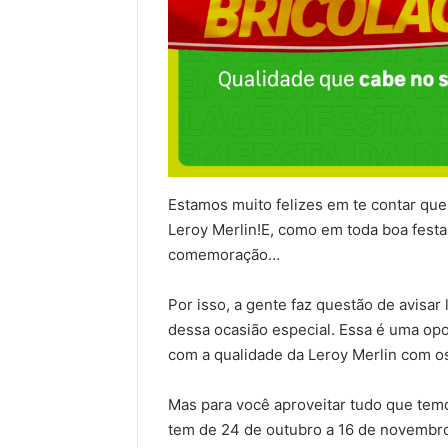
Estamos muito felizes em te contar que
Leroy Merlin!E, como em toda boa fest
comemoração…
Por isso, a gente faz questão de avis
dessa ocasião especial. Essa é uma op
com a qualidade da Leroy Merlin com o
Mas para você aproveitar tudo que tem
tem de 24 de outubro a 16 de novembro