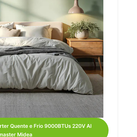
erter Quente e Frio 9000BTUs 220V AI
master Midea