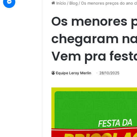
Início
/
Blog
/
Os menores preços do ano ch
Os menores p
chegaram na 
Vem pra fest
Equipe Leroy Merlin
28/10/2025