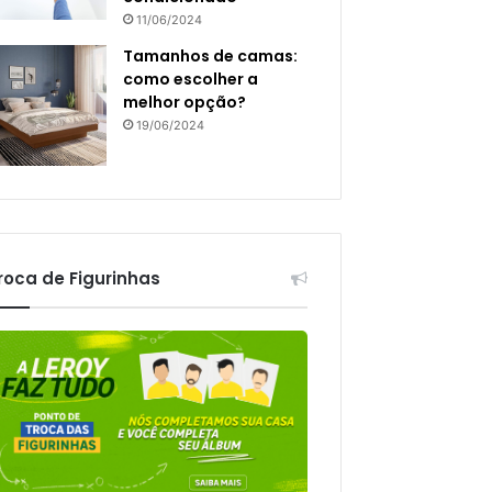
11/06/2024
Tamanhos de camas:
como escolher a
melhor opção?
19/06/2024
roca de Figurinhas