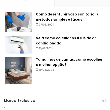
Como desentupir vaso sanitário: 7
métodos simples e fáceis
27/06/2024
Veja como calcular os BTUs do ar-
condicionado
11/06/2024
Tamanhos de camas: como escolher
a melhor opção?
19/06/2024
Marca Exclusiva