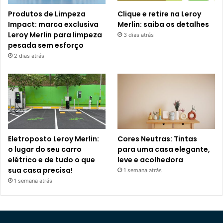
Produtos de Limpeza
Clique e retire na Leroy
Impact: marca exclusiva
Merlin: saiba os detalhes
Leroy Merlin para limpeza
3 dias atrás
pesada sem esforço
2 dias atrás
Eletroposto Leroy Merlin:
Cores Neutras: Tintas
o lugar do seu carro
para uma casa elegante,
elétrico e de tudo o que
leve e acolhedora
sua casa precisa!
1 semana atrás
1 semana atrás