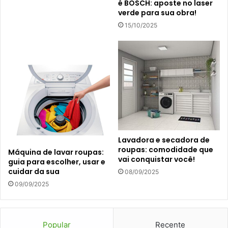
é BOSCH: aposte no laser
verde para sua obra!
15/10/2025
Lavadora e secadora de
roupas: comodidade que
Máquina de lavar roupas:
vai conquistar você!
guia para escolher, usar e
cuidar da sua
08/09/2025
09/09/2025
Popular
Recente