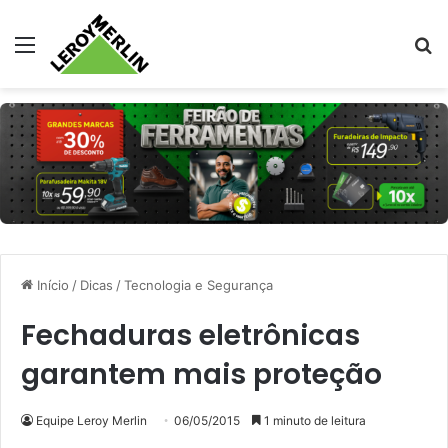
Menu
Pr
Início
/
Dicas
/
Tecnologia e Segurança
Fechaduras eletrônicas
garantem mais proteção
Equipe Leroy Merlin
06/05/2015
1 minuto de leitura