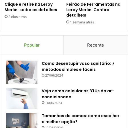
Clique e retire na Leroy
Feirão de Ferramentas na
Merlin: saiba os detalhes
Leroy Merlin: Confira
detalhes!
2 dias atrás
1 semana atrás
Popular
Recente
Como desentupir vaso sanitário: 7
métodos simples e fáceis
27/06/2024
Veja como calcular os BTUs do ar-
condicionado
11/06/2024
Tamanhos de camas: como escolher
a melhor opção?
19/06/2024