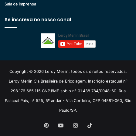
Sala de imprensa
Se inscreva no nosso canal
Copyright © 2026 Leroy Merlin, todos os direitos reservados.
Leroy Merlin Cia Brasileira de Bricolagem. Inscrição estadual nº
298.176.665.115 CNPJ/MF sob o nº 01.438.784/0048-60. Rua
Pascoal Pais, nº 525, 5º andar - Vila Cordeiro, CEP 04581-060, São
Paulo/SP.
Pinterest
YouTube
Instagram
TikTok