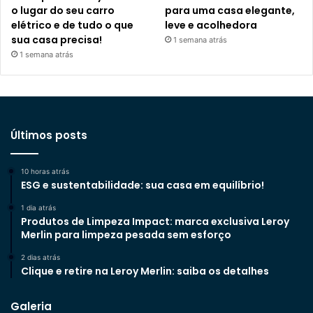
o lugar do seu carro
para uma casa elegante,
elétrico e de tudo o que
leve e acolhedora
sua casa precisa!
1 semana atrás
1 semana atrás
Últimos posts
10 horas atrás
ESG e sustentabilidade: sua casa em equilíbrio!
1 dia atrás
Produtos de Limpeza Impact: marca exclusiva Leroy
Merlin para limpeza pesada sem esforço
2 dias atrás
Clique e retire na Leroy Merlin: saiba os detalhes
Galeria