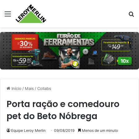
Menu
Pr
Início
/
Mais
/
Collabs
Porta ração e comedouro
pet do Beto Nóbrega
Equipe Leroy Merlin
09/08/2019
Menos de um minuto