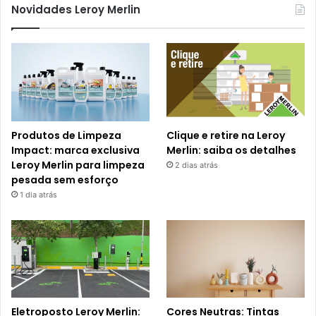
Novidades Leroy Merlin
Produtos de Limpeza
Clique e retire na Leroy
Impact: marca exclusiva
Merlin: saiba os detalhes
Leroy Merlin para limpeza
2 dias atrás
pesada sem esforço
1 dia atrás
Eletroposto Leroy Merlin:
Cores Neutras: Tintas