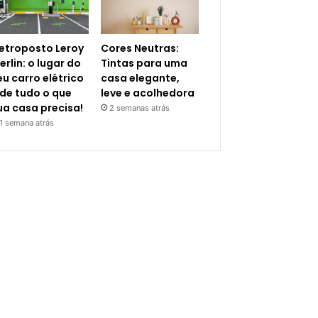
letroposto Leroy
Cores Neutras:
erlin: o lugar do
Tintas para uma
eu carro elétrico
casa elegante,
 de tudo o que
leve e acolhedora
ua casa precisa!
2 semanas atrás
1 semana atrás