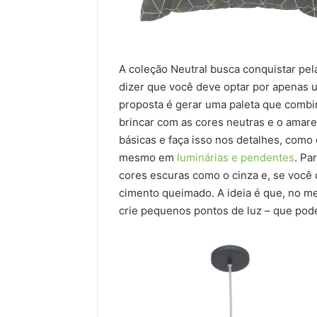
A coleção Neutral busca conquistar pel
dizer que você deve optar por apenas 
proposta é gerar uma paleta que combi
brincar com as cores neutras e o amarel
básicas e faça isso nos detalhes, com
mesmo em
luminárias e pendentes
. Pa
cores escuras como o cinza e, se você 
cimento queimado. A ideia é que, no m
crie pequenos pontos de luz – que pode