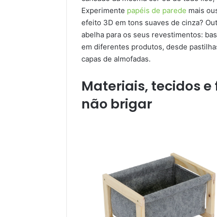
Experimente
papéis de parede
mais ous
efeito 3D em tons suaves de cinza? Out
abelha para os seus revestimentos: bas
em diferentes produtos, desde pastilha
capas de almofadas.
Materiais, tecidos e
não brigar