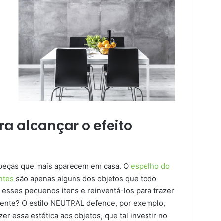
ra alcançar o efeito
 peças que mais aparecem em casa. O
espelho do
ntes
são apenas alguns dos objetos que todo
esses pequenos itens e reinventá-los para trazer
ente? O estilo NEUTRAL defende, por exemplo,
r essa estética aos objetos, que tal investir no