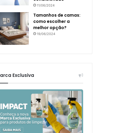
11/06/2024
Tamanhos de camas:
como escolher a
melhor opção?
19/06/2024
arca Exclusiva