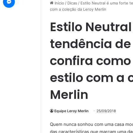
Início
/
Dicas
/
Estilo Neutral é uma forte t
com a coleção da Leroy Merlin
Estilo Neutra
tendência de
confira como 
estilo com a 
Merlin
Equipe Leroy Merlin
25/09/2018
Quem nunca sonhou com uma casa modern
das características que marcam uma d