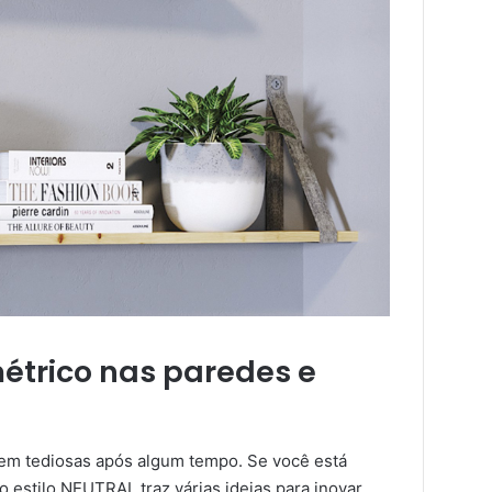
étrico nas paredes e
rem tediosas após algum tempo. Se você está
 estilo NEUTRAL traz várias ideias para inovar.