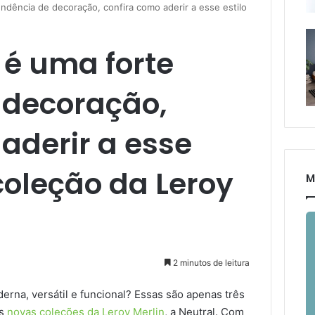
endência de decoração, confira como aderir a esse estilo
l é uma forte
 decoração,
aderir a esse
coleção da Leroy
M
2 minutos de leitura
a, versátil e funcional? Essas são apenas três
as
novas coleções da Leroy Merlin
, a Neutral. Com