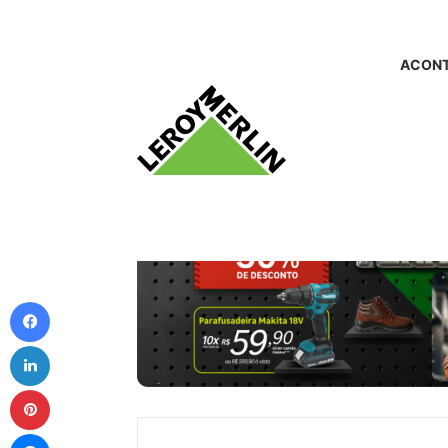
ACONT
Facebook
Linkedin
Pinterest
Messenger