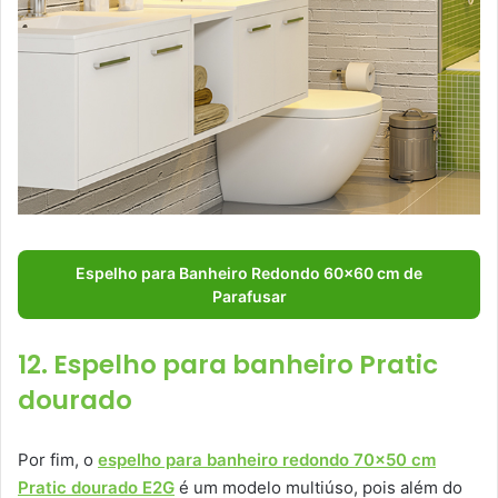
Espelho para Banheiro Redondo 60×60 cm de
Parafusar
12. Espelho para banheiro Pratic
dourado
Por fim, o
espelho para banheiro redondo 70×50 cm
Pratic dourado E2G
é um modelo multiúso, pois além do