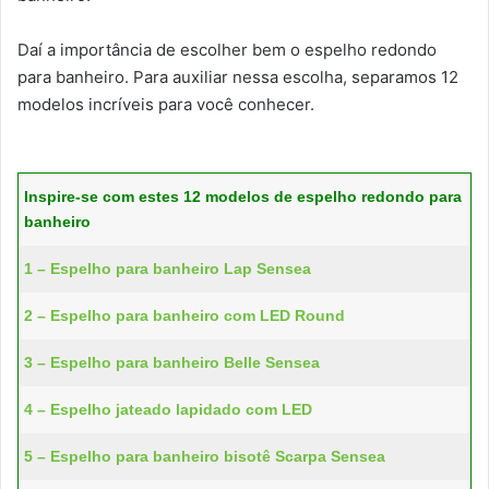
Daí a importância de escolher bem o espelho redondo
para banheiro. Para auxiliar nessa escolha, separamos 12
modelos incríveis para você conhecer.
Inspire-se com estes 12 modelos de espelho redondo para
banheiro
1 – Espelho para banheiro Lap Sensea
2 – Espelho para banheiro com LED Round
3 – Espelho para banheiro Belle Sensea
4 – Espelho jateado lapidado com LED
5 – Espelho para banheiro bisotê Scarpa Sensea