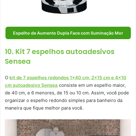
Espelho de Aumento Dupla Face com Iluminação Mor
10. Kit 7 espelhos autoadesivos
Sensea
O
kit de 7 espelhos redondos 1×40 cm, 2×15 cm e 4×10
cm autoadesivo Sensea
consiste em um espelho maior,
de 40 cm, e 6 menores, de 15 ou 10 cm. Assim, você pode
organizar o espelho redondo simples para banheiro da
maneira que fique melhor para você.