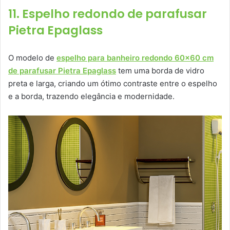
11. Espelho redondo de parafusar
Pietra Epaglass
O modelo de
espelho para banheiro redondo 60×60 cm
de parafusar Pietra Epaglass
tem uma borda de vidro
preta e larga, criando um ótimo contraste entre o espelho
e a borda, trazendo elegância e modernidade.