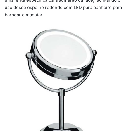
uma lente específica para aumento da face, facilitando o
uso desse espelho redondo com LED para banheiro para
barbear e maquiar.