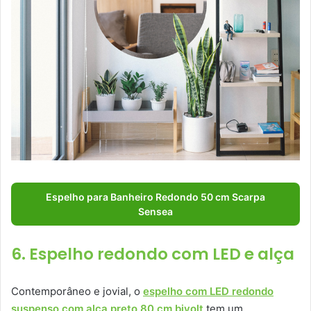
Espelho para Banheiro Redondo 50 cm Scarpa
Sensea
6. Espelho redondo com LED e alça
Contemporâneo e jovial, o
espelho com LED redondo
suspenso com alça preto 80 cm bivolt
tem um