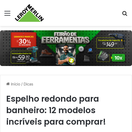
Menu
Pr
Início
/
Dicas
Espelho redondo para
banheiro: 12 modelos
incríveis para comprar!