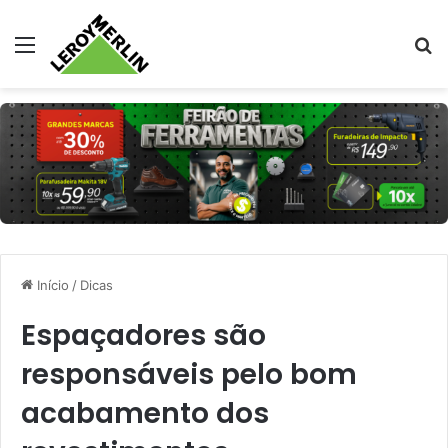
Menu
Pr
Início
/
Dicas
Espaçadores são
responsáveis pelo bom
acabamento dos