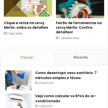
Clique e retire na Leroy
Feirão de Ferramentas na
Merlin: saiba os detalhes
Leroy Merlin: Confira
detalhes!
2 dias atrás
1 semana atrás
Popular
Recente
Como desentupir vaso sanitário: 7
métodos simples e fáceis
27/06/2024
Veja como calcular os BTUs do ar-
condicionado
11/06/2024