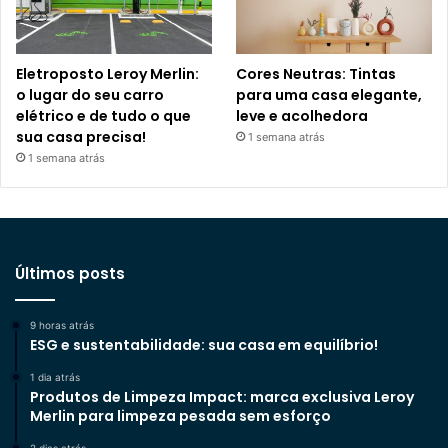
Eletroposto Leroy Merlin:
Cores Neutras: Tintas
o lugar do seu carro
para uma casa elegante,
elétrico e de tudo o que
leve e acolhedora
sua casa precisa!
1 semana atrás
1 semana atrás
Últimos posts
9 horas atrás
ESG e sustentabilidade: sua casa em equilíbrio!
1 dia atrás
Produtos de Limpeza Impact: marca exclusiva Leroy
Merlin para limpeza pesada sem esforço
2 dias atrás