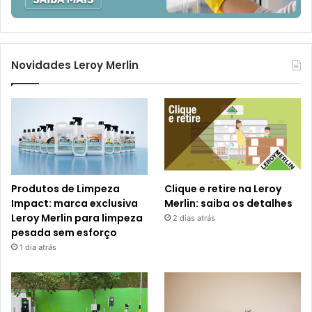
Novidades Leroy Merlin
Produtos de Limpeza
Clique e retire na Leroy
Impact: marca exclusiva
Merlin: saiba os detalhes
Leroy Merlin para limpeza
2 dias atrás
pesada sem esforço
1 dia atrás