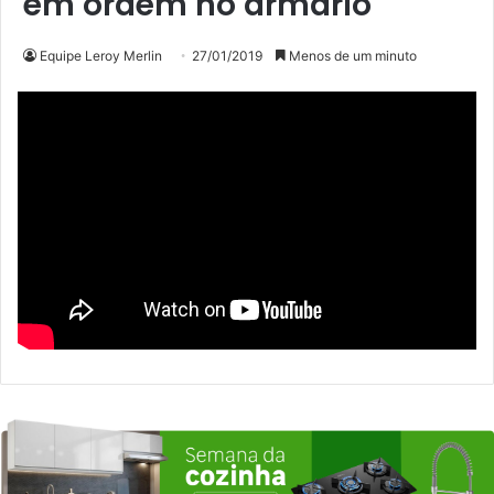
em ordem no armário
Equipe Leroy Merlin
27/01/2019
Menos de um minuto