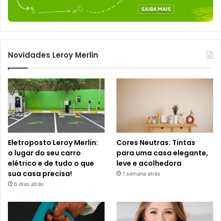
Novidades Leroy Merlin
Eletroposto Leroy Merlin:
Cores Neutras: Tintas
o lugar do seu carro
para uma casa elegante,
elétrico e de tudo o que
leve e acolhedora
sua casa precisa!
1 semana atrás
6 dias atrás