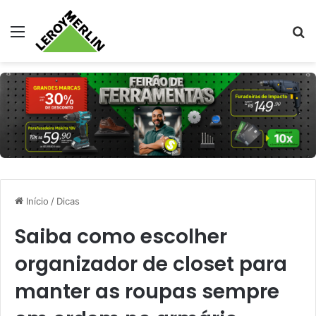
Menu
Pr
Início
/
Dicas
Saiba como escolher
organizador de closet para
manter as roupas sempre