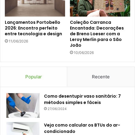
Lançamentos Portobello
Coleção Carranca
2026: Encontro perfeito
Encantada: Decorações
entre tecnologia e design
de Breno Loeser com a
Leroy Merlin para o São
11/06/2026
João
10/06/2026
Popular
Recente
Como desentupir vaso sanitário: 7
métodos simples e fáceis
27/06/2024
Veja como calcular os BTUs do ar-
condicionado