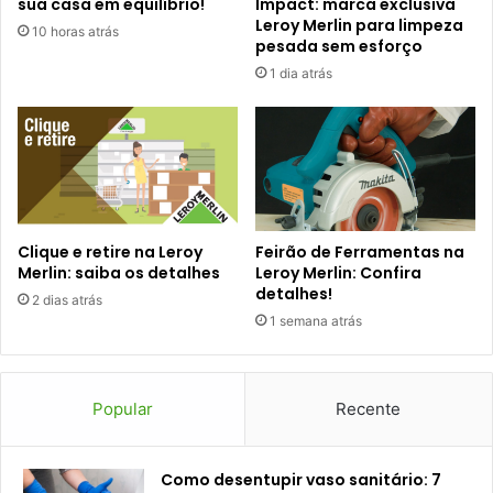
sua casa em equilíbrio!
Impact: marca exclusiva
Leroy Merlin para limpeza
10 horas atrás
pesada sem esforço
1 dia atrás
Clique e retire na Leroy
Feirão de Ferramentas na
Merlin: saiba os detalhes
Leroy Merlin: Confira
detalhes!
2 dias atrás
1 semana atrás
Popular
Recente
Como desentupir vaso sanitário: 7