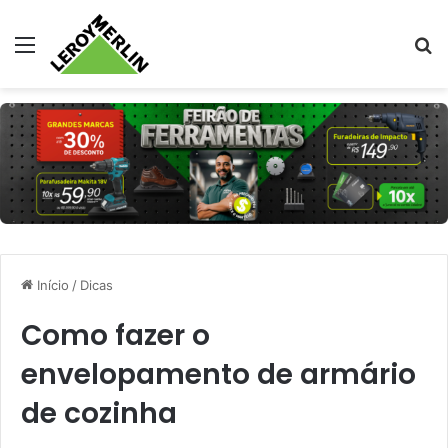
Menu
Pr
Início
/
Dicas
Como fazer o
envelopamento de armário
de cozinha