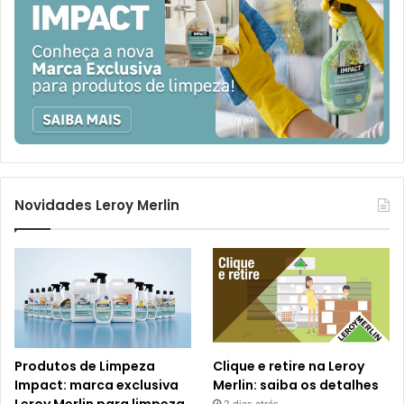
Novidades Leroy Merlin
Produtos de Limpeza
Clique e retire na Leroy
Impact: marca exclusiva
Merlin: saiba os detalhes
Leroy Merlin para limpeza
2 dias atrás