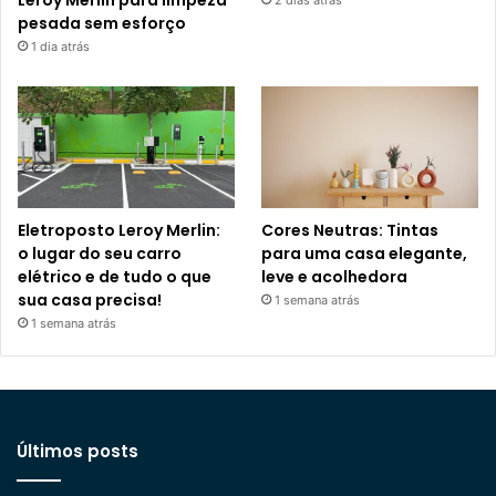
pesada sem esforço
1 dia atrás
Eletroposto Leroy Merlin:
Cores Neutras: Tintas
o lugar do seu carro
para uma casa elegante,
elétrico e de tudo o que
leve e acolhedora
sua casa precisa!
1 semana atrás
1 semana atrás
Últimos posts