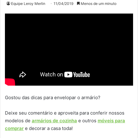
Equipe Leroy Merlin
11/04/2019
Menos de um minuto
Gostou das dicas para envelopar o armário?
Deixe seu comentário e aproveita para conferir nossos
modelos de
armários de cozinha
e outros
móveis para
comprar
e decorar a casa toda!