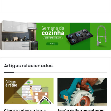
Artigos relacionados
Clique e retire na Leroy
Feirão de Ferramentas na