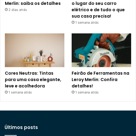
Merlin: saiba os detalhes
o lugar do seu carro
elétrico e de tudo o que
2 dias atrás
sua casa precisa!
1 semana atrás
Cores Neutras: Tintas
Feirão de Ferramentas na
para uma casa elegante,
Leroy Merlin: Confira
leve e acolhedora
detalhes!
1 semana atrás
1 semana atrás
Últimos posts