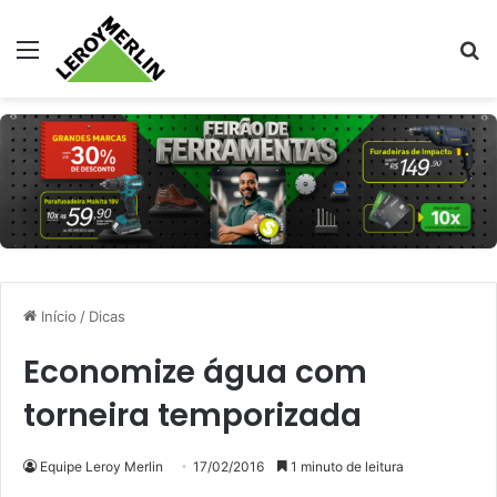
Menu
Pr
Início
/
Dicas
Economize água com
torneira temporizada
Equipe Leroy Merlin
17/02/2016
1 minuto de leitura