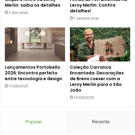
Merlin: saiba os detalhes
Leroy Merlin: Confira
detalhes!
2 dias atrás
1 semana atrás
Lançamentos Portobello
Coleção Carranca
2026: Encontro perfeito
Encantada: Decorações
entre tecnologia e design
de Breno Loeser com a
Leroy Merlin para o São
11/06/2026
João
10/06/2026
Popular
Recente