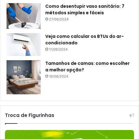
Como desentupir vaso sanitário: 7
métodos simples e fáceis
27/06/2024
Veja como calcular os BTUs do ar-
condicionado
11/06/2024
Tamanhos de camas: como escolher
a melhor opção?
19/06/2024
Troca de Figurinhas