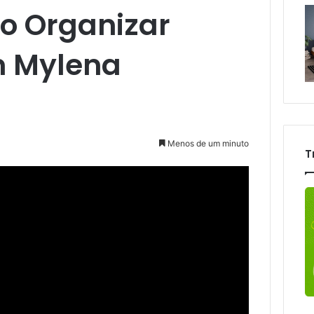
o Organizar
m Mylena
Menos de um minuto
T