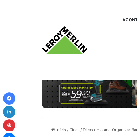
ACONT
Facebook
Linkedin
Pinterest
Início
/
Dicas
/
Dicas de como Organizar B
Messenger