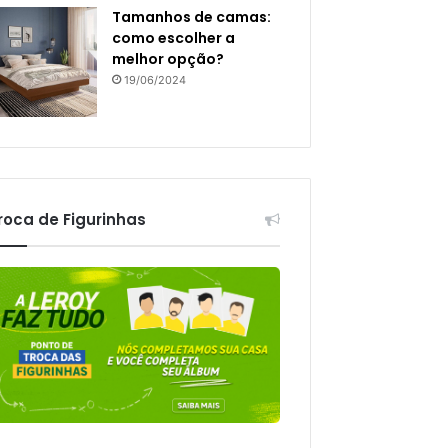
Tamanhos de camas:
como escolher a
melhor opção?
19/06/2024
roca de Figurinhas