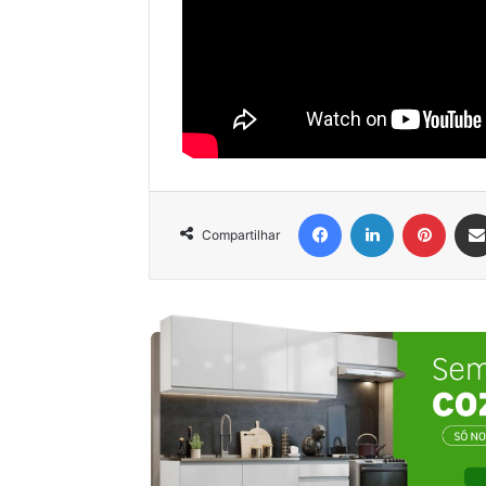
Facebook
Linkedin
Pinter
Compartilhar