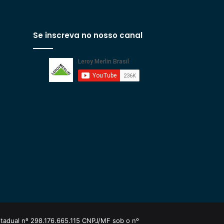
Se inscreva no nosso canal
estadual nº 298.176.665.115 CNPJ/MF sob o nº