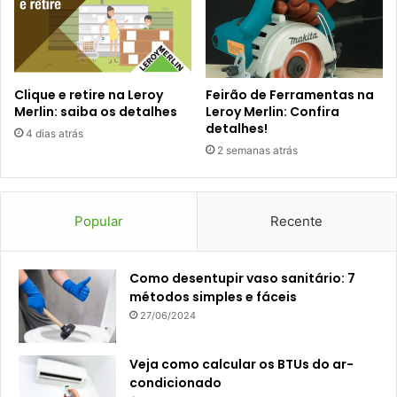
Clique e retire na Leroy
Feirão de Ferramentas na
Merlin: saiba os detalhes
Leroy Merlin: Confira
detalhes!
4 dias atrás
2 semanas atrás
Popular
Recente
Como desentupir vaso sanitário: 7
métodos simples e fáceis
27/06/2024
Veja como calcular os BTUs do ar-
condicionado