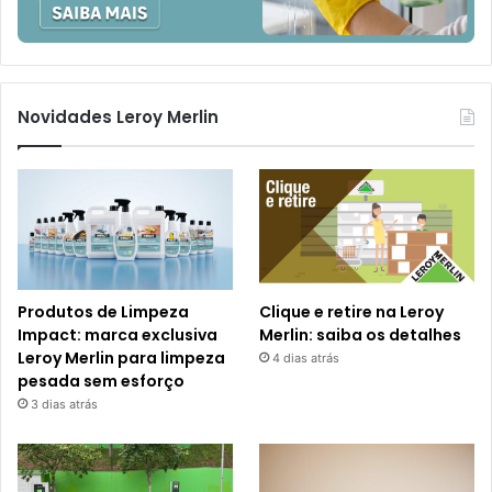
Novidades Leroy Merlin
Produtos de Limpeza
Clique e retire na Leroy
Impact: marca exclusiva
Merlin: saiba os detalhes
Leroy Merlin para limpeza
4 dias atrás
pesada sem esforço
3 dias atrás