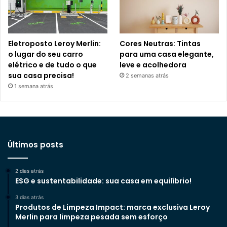
Eletroposto Leroy Merlin:
Cores Neutras: Tintas
o lugar do seu carro
para uma casa elegante,
elétrico e de tudo o que
leve e acolhedora
sua casa precisa!
2 semanas atrás
1 semana atrás
Últimos posts
2 dias atrás
ESG e sustentabilidade: sua casa em equilíbrio!
3 dias atrás
Produtos de Limpeza Impact: marca exclusiva Leroy
Merlin para limpeza pesada sem esforço