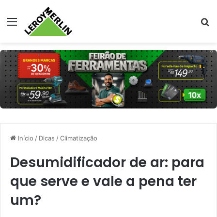
Menu
Pr
Início
/
Dicas
/
Climatização
Desumidificador de ar: para
que serve e vale a pena ter
um?