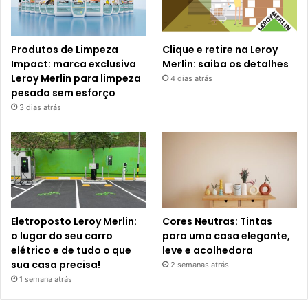
Produtos de Limpeza
Clique e retire na Leroy
Impact: marca exclusiva
Merlin: saiba os detalhes
Leroy Merlin para limpeza
4 dias atrás
pesada sem esforço
3 dias atrás
Eletroposto Leroy Merlin:
Cores Neutras: Tintas
o lugar do seu carro
para uma casa elegante,
elétrico e de tudo o que
leve e acolhedora
sua casa precisa!
2 semanas atrás
1 semana atrás