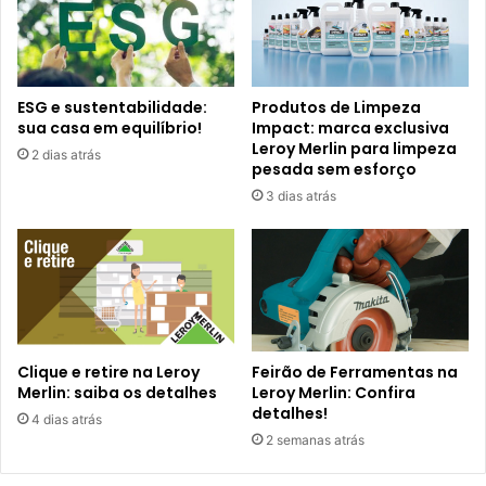
ESG e sustentabilidade:
Produtos de Limpeza
sua casa em equilíbrio!
Impact: marca exclusiva
Leroy Merlin para limpeza
2 dias atrás
pesada sem esforço
3 dias atrás
Clique e retire na Leroy
Feirão de Ferramentas na
Merlin: saiba os detalhes
Leroy Merlin: Confira
detalhes!
4 dias atrás
2 semanas atrás