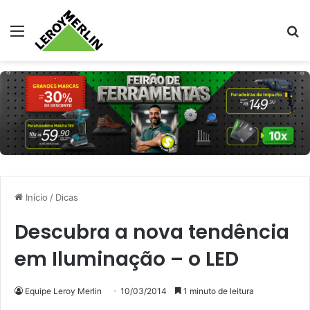
Menu
Pr
Início
/
Dicas
Descubra a nova tendência
em Iluminação – o LED
Equipe Leroy Merlin
10/03/2014
1 minuto de leitura