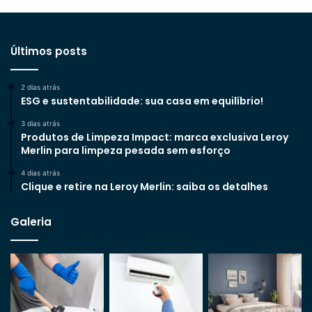
Últimos posts
2 dias atrás
ESG e sustentabilidade: sua casa em equilíbrio!
3 dias atrás
Produtos de Limpeza Impact: marca exclusiva Leroy
Merlin para limpeza pesada sem esforço
4 dias atrás
Clique e retire na Leroy Merlin: saiba os detalhes
Galeria