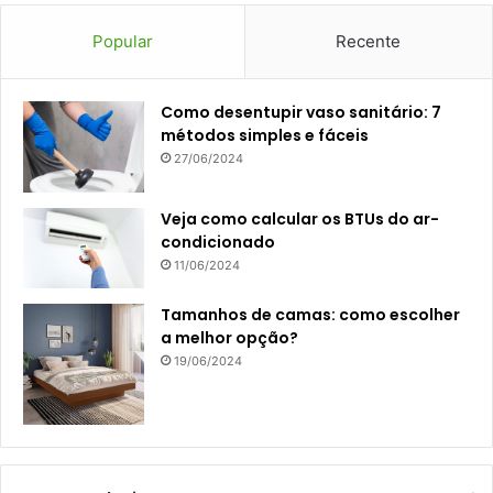
Popular
Recente
Como desentupir vaso sanitário: 7
métodos simples e fáceis
27/06/2024
Veja como calcular os BTUs do ar-
condicionado
11/06/2024
Tamanhos de camas: como escolher
a melhor opção?
19/06/2024