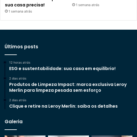
sua casa precisa!
1 semana atrás
1 semana atrás
Últimos posts
12 horas atrás
ESG e sustentabilidade: sua casa em equilíbrio!
2 dias atrás
Produtos de Limpeza Impact: marca exclusiva Leroy
Merlin para limpeza pesada sem esforço
2 dias atrás
Clique e retire na Leroy Merlin: saiba os detalhes
Galeria