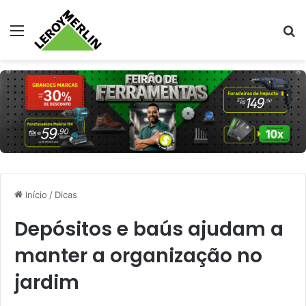
Menu
Pr
Início
/
Dicas
Depósitos e baús ajudam a
manter a organização no
jardim