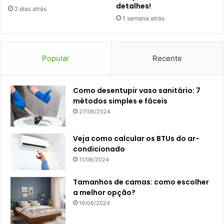
detalhes!
2 dias atrás
1 semana atrás
Popular
Recente
Como desentupir vaso sanitário: 7
métodos simples e fáceis
27/06/2024
Veja como calcular os BTUs do ar-
condicionado
11/06/2024
Tamanhos de camas: como escolher
a melhor opção?
19/06/2024