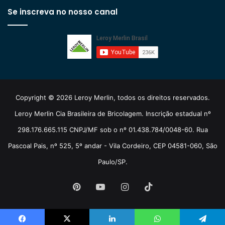
Se inscreva no nosso canal
Copyright © 2026 Leroy Merlin, todos os direitos reservados.
Leroy Merlin Cia Brasileira de Bricolagem. Inscrição estadual nº
298.176.665.115 CNPJ/MF sob o nº 01.438.784/0048-60. Rua
Pascoal Pais, nº 525, 5º andar - Vila Cordeiro, CEP 04581-060, São
Paulo/SP.
Pinterest
YouTube
Instagram
TikTok