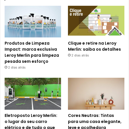
Produtos de Limpeza
Clique e retire na Leroy
Impact: marca exclusiva
Merlin: saiba os detalhes
Leroy Merlin para limpeza
2 dias atrás
pesada sem esforço
2 dias atrás
Eletroposto Leroy Merlin:
Cores Neutras: Tintas
o lugar do seu carro
para uma casa elegante,
elétrico e de tudo o que
leve e acolhedora