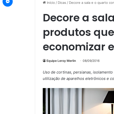
Início
/
Dicas
/
Decore a sala e o quarto c
Decore a sal
produtos qu
economizar e
Equipe Leroy Merlin
08/09/2016
Uso de cortinas, persianas, isolamento 
utilização de aparelhos eletrônicos e c