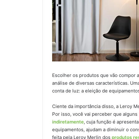
Escolher os produtos que vão compor a
análise de diversas características. Um
conta de luz: a eleição de equipamento
Ciente da importância disso, a Leroy M
Por isso, você vai perceber que algun
indiretamente
, cuja função é apresent
equipamentos, ajudam a diminuir o cons
feita pela Leroy Merlin dos
produtos re