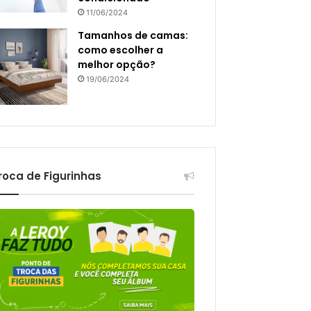
11/06/2024
Tamanhos de camas:
como escolher a
melhor opção?
19/06/2024
roca de Figurinhas