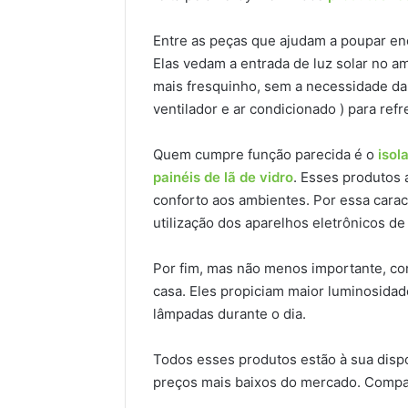
Entre as peças que ajudam a poupar en
Elas vedam a entrada de luz solar no
mais fresquinho, sem a necessidade da 
ventilador e ar condicionado ) para refre
Quem cumpre função parecida é o
isol
painéis de lã de vidro
. Esses produtos
conforto aos ambientes. Por essa carac
utilização dos aparelhos eletrônicos de
Por fim, mas não menos importante, co
casa. Eles propiciam maior luminosidade
lâmpadas durante o dia.
Todos esses produtos estão à sua dispo
preços mais baixos do mercado. Compa