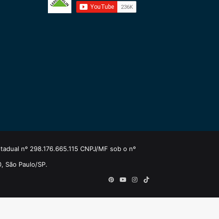
estadual nº 298.176.665.115 CNPJ/MF sob o nº
0, São Paulo/SP.
Pinterest
YouTube
Instagram
TikTok