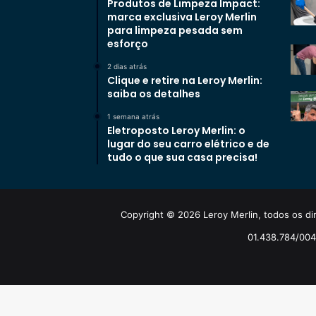
Produtos de Limpeza Impact:
marca exclusiva Leroy Merlin
para limpeza pesada sem
esforço
2 dias atrás
Clique e retire na Leroy Merlin:
saiba os detalhes
1 semana atrás
Eletroposto Leroy Merlin: o
lugar do seu carro elétrico e de
tudo o que sua casa precisa!
Copyright © 2026 Leroy Merlin, todos os dir
01.438.784/0048