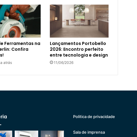
de Ferramentas na
Lançamentos Portobello
rlin: Confira
2026: Encontro perfeito
s!
entre tecnologia e design
a atrás
11/06/2026
ria
Politica de privacidade
Sala de imprensa