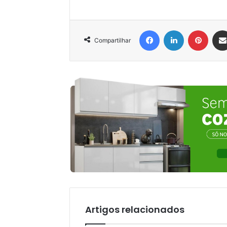
Facebook
Linkedin
Pinter
Compartilhar
Artigos relacionados