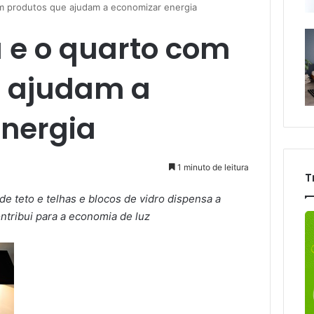
om produtos que ajudam a economizar energia
a e o quarto com
e ajudam a
nergia
1 minuto de leitura
T
de teto e telhas e blocos de vidro dispensa a
ontribui para a economia de luz