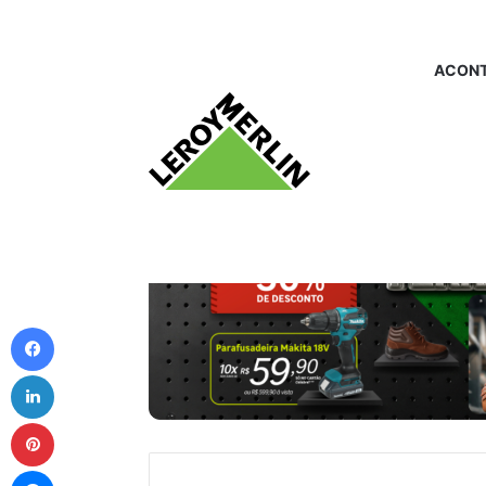
ACONT
Facebook
Linkedin
Pinterest
Messenger