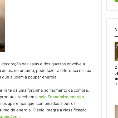
N
 decoração das salas e dos quartos envolve a
C
a delas, no entanto, pode fazer a diferença na sua
L
s que ajudam a poupar energia.
o
erlin te dá uma forcinha no momento da compra.
s produtos recebem o
selo Economiza energia
ar os aparelhos que, combinados a outros
umo de energia. O selo integra a classificação
sponsáveis
.