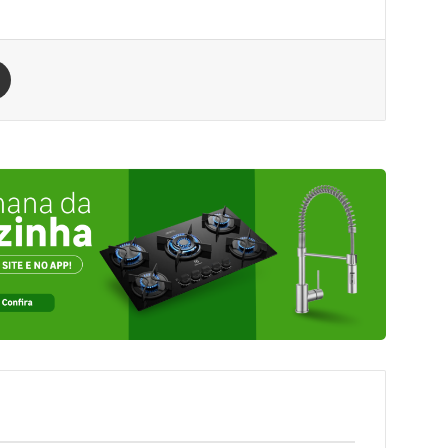
est
Compartilhar via e-mail