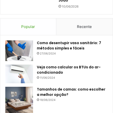
João
10/06/2026
Popular
Recente
Como desentupir vaso sanitário: 7
métodos simples e fáceis
27/06/2024
Veja como calcular os BTUs do ar-
condicionado
11/06/2024
Tamanhos de camas: como escolher
a melhor opção?
19/06/2024