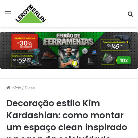
Menu
Pr
Início
/
Dicas
Decoração estilo Kim
Kardashian: como montar
um espaço clean inspirado