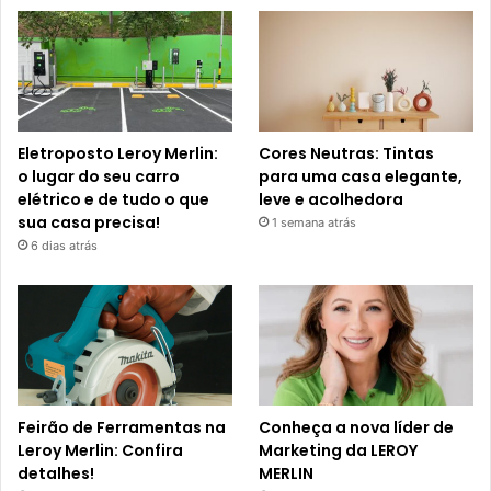
Eletroposto Leroy Merlin:
Cores Neutras: Tintas
o lugar do seu carro
para uma casa elegante,
elétrico e de tudo o que
leve e acolhedora
sua casa precisa!
1 semana atrás
6 dias atrás
Feirão de Ferramentas na
Conheça a nova líder de
Leroy Merlin: Confira
Marketing da LEROY
detalhes!
MERLIN