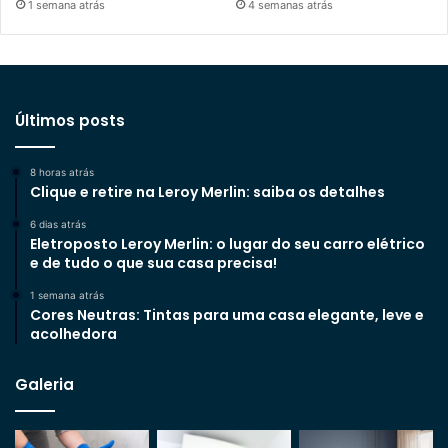
1 semana atrás
4 semanas atrás
Últimos posts
8 horas atrás
Clique e retire na Leroy Merlin: saiba os detalhes
6 dias atrás
Eletroposto Leroy Merlin: o lugar do seu carro elétrico
e de tudo o que sua casa precisa!
1 semana atrás
Cores Neutras: Tintas para uma casa elegante, leve e
acolhedora
Galeria