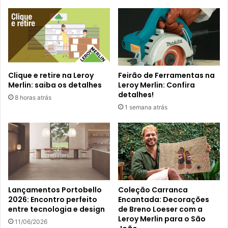
Clique e retire na Leroy
Feirão de Ferramentas na
Merlin: saiba os detalhes
Leroy Merlin: Confira
detalhes!
8 horas atrás
1 semana atrás
Lançamentos Portobello
Coleção Carranca
2026: Encontro perfeito
Encantada: Decorações
entre tecnologia e design
de Breno Loeser com a
Leroy Merlin para o São
11/06/2026